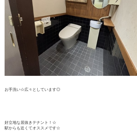
お手洗い☆広々としています◎
好立地な居抜きテナント！☆
駅からも近くてオススメです☆