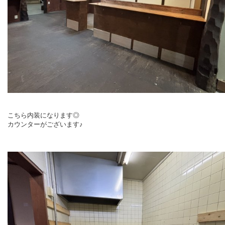
こちら内装になります◎
カウンターがございます♪