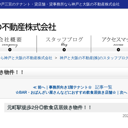
神戸三宮のテナント・貸店舗・貸事務所なら神戸と大阪の不動産株式会社
なら神戸と大阪の不動産株式会社
>
神戸と大阪の不動産(株)のスタッフブロ
き物件！！
記事一覧
≪ 前へ｜事務所向き1階テナント☆
☆BAR・おばんざい屋さんなどにおすすめ飲食居抜き店舗☆｜次へ
元町駅徒歩2分◎飲食店居抜き物件！！
20