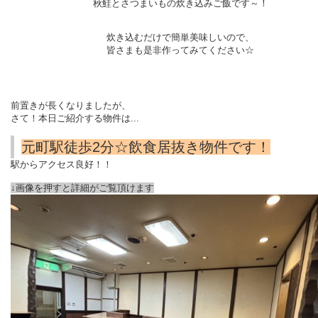
秋鮭とさつまいもの炊き込みご飯です～！
炊き込むだけで簡単美味しいので、
皆さまも是非作ってみてください☆
前置きが長くなりましたが、
さて！本日ご紹介する物件は...
元町駅徒歩2分☆飲食居抜き物件です！
駅からアクセス良好！！
↓画像を押すと詳細がご覧頂けます