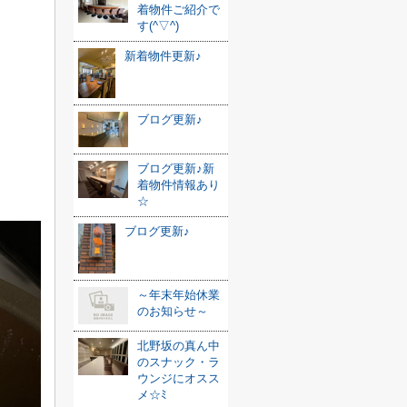
着物件ご紹介で
す(^▽^)
新着物件更新♪
ブログ更新♪
ブログ更新♪新
着物件情報あり
☆
ブログ更新♪
～年末年始休業
のお知らせ～
北野坂の真ん中
のスナック・ラ
ウンジにオスス
メ☆ﾐ