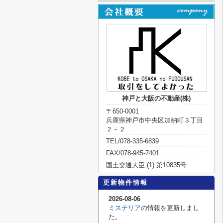
神戸と大阪の不動産(株)
〒650-0001
兵庫県神戸市中央区加納町３丁目
２－２
TEL/078-335-6839
FAX/078-945-7401
国土交通大臣 (1) 第10835号
更新物件情報
2026-08-06
ミステリア
の情報を更新しまし
た。