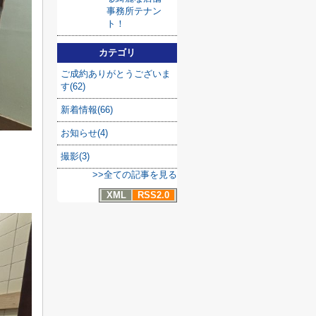
事務所テナン
ト！
カテゴリ
ご成約ありがとうございま
す(62)
新着情報(66)
お知らせ(4)
撮影(3)
>>全ての記事を見る
XML
RSS2.0