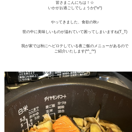
皆さまこんにちは！☆
いかがお過ごしでしょうか(^o^)
やってきました、食欲の秋♪
世の中に美味しいものが溢れていて困ってしまいますね(T_T)
我が家では秋にヘビロテしている夜ご飯のメニューがあるので
ご紹介いたします(*^_^*)