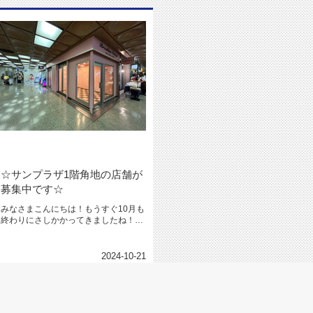
☆サンプラザ1階角地の店舗が
募集中です☆
みなさまこんにちは！もうすぐ10月も
終わりにさしかかってきましたね！ハ
ロウィンが終わったらクリスマス...
2024-10-21