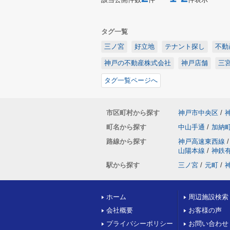
タグ一覧
三ノ宮
好立地
テナント探し
不動
神戸の不動産株式会社
神戸店舗
三
タグ一覧ページへ
市区町村から探す
神戸市中央区
/
町名から探す
中山手通
/
加納
路線から探す
神戸高速東西線
/
山陽本線
/
神鉄
駅から探す
三ノ宮
/
元町
/
ホーム
周辺施設検索
会社概要
お客様の声
プライバシーポリシー
お問い合わせ