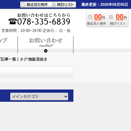
最終更新：2026年08月06日
00
00
件
件
最近見た物件
検討リスト
営業時間：10:00~19:00
定休日： 日・祝
記事一覧 | タグ:物販居抜き