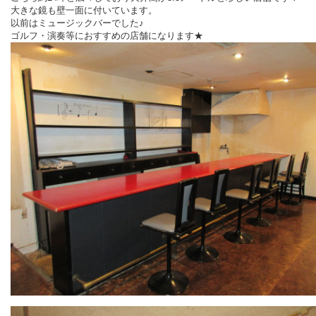
大きな鏡も壁一面に付いています。
以前はミュージックバーでした♪
ゴルフ・演奏等におすすめの店舗になります★