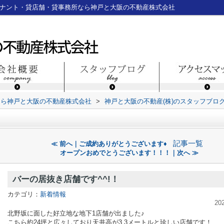
テナント・貸店舗・貸事務所なら神戸と大阪の不動産株式会社
なら神戸と大阪の不動産株式会社
>
神戸と大阪の不動産(株)のスタッフブロ
記事一覧
≪ 前へ｜ご成約ありがとうございます♦
オープンおめでとうございます！！！｜次へ ≫
バーの居抜き店舗です^^!！
カテゴリ：
新着情報
20
北野坂に面した好立地な地下1店舗が出ました♪
こちら約24坪と広々しており天井高が3.3メートルと珍しい店舗です！