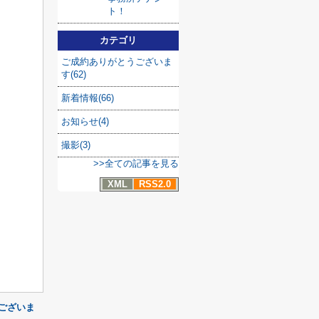
ト！
カテゴリ
ご成約ありがとうございま
す(62)
新着情報(66)
お知らせ(4)
撮影(3)
>>全ての記事を見る
XML
RSS2.0
ございま