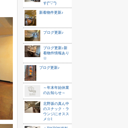
す(^▽^)
新着物件更新♪
ブログ更新♪
ブログ更新♪新
着物件情報あり
☆
ブログ更新♪
～年末年始休業
のお知らせ～
北野坂の真ん中
のスナック・ラ
ウンジにオスス
メ☆ﾐ