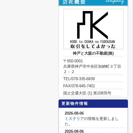
神戸と大阪の不動産(株)
〒650-0001
兵庫県神戸市中央区加納町３丁目
２－２
TEL/078-335-6839
FAX/078-945-7401
国土交通大臣 (1) 第10835号
更新物件情報
2026-08-06
ミステリア
の情報を更新しまし
た。
2026-08-06