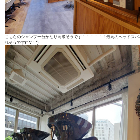
こちらのシャンプー台かなり高級そうです！！！！！！最高のヘッドスパ
れそうです(*´∀｀*)