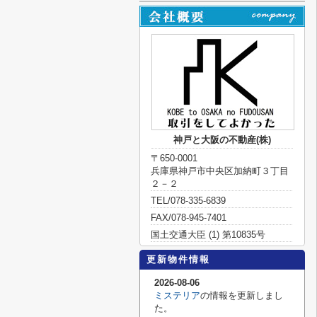
神戸と大阪の不動産(株)
〒650-0001
兵庫県神戸市中央区加納町３丁目
２－２
TEL/078-335-6839
FAX/078-945-7401
国土交通大臣 (1) 第10835号
更新物件情報
2026-08-06
ミステリア
の情報を更新しまし
た。