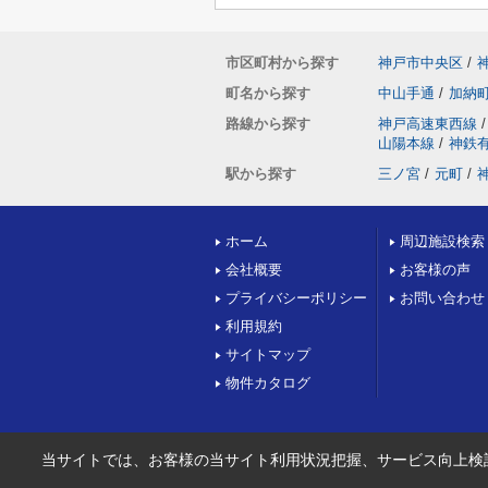
市区町村から探す
神戸市中央区
/
町名から探す
中山手通
/
加納
路線から探す
神戸高速東西線
/
山陽本線
/
神鉄
駅から探す
三ノ宮
/
元町
/
ホーム
周辺施設検索
会社概要
お客様の声
プライバシーポリシー
お問い合わせ
利用規約
サイトマップ
物件カタログ
当サイトでは、お客様の当サイト利用状況把握、サービス向上検討