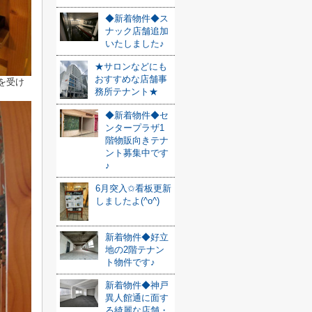
◆新着物件◆ス
ナック店舗追加
いたしました♪
★サロンなどにも
おすすめな店舗事
を受け
務所テナント★
◆新着物件◆セ
ンタープラザ1
階物販向きテナ
ント募集中です
♪
6月突入✩看板更新
しましたよ(^o^)
新着物件◆好立
地の2階テナン
ト物件です♪
新着物件◆神戸
異人館通に面す
る綺麗な店舗・