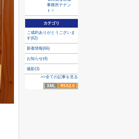
事務所テナン
ト！
カテゴリ
ご成約ありがとうございま
す(62)
新着情報(66)
お知らせ(4)
撮影(3)
>>全ての記事を見る
XML
RSS2.0