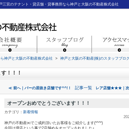
戸三宮のテナント・貸店舗・貸事務所なら神戸と大阪の不動産株式会社
なら神戸と大阪の不動産株式会社
>
神戸と大阪の不動産(株)のスタッフブロ
ます！！！
記事一覧
≪ 前へ｜バーの居抜き店舗です^^!！
レア店舗★★★｜次
オープンおめでとうございます！！！
カテゴリ：
新着情報
20
神戸の不動産㈱でご成約頂いたお客様をご紹介します(*^^*)
今回は増店という事で2店舗めをオープンされました♪