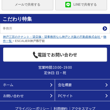
メールで共有する
LINEで共有する
こだわり特集
事務所
神戸三宮のテナント・貸店舗・貸事務所なら神戸と大阪の不動産株式会社
>
物
件一覧
>
ESCALIER神戸県庁前
電話でお問い合わせ
営業時間:10:00~19:00
定休日: 日・祝
ホーム
会社概要
お問い合わせ
PCサイト
プライバシーポリシー
｜
利用規約
｜
アクセスマップ