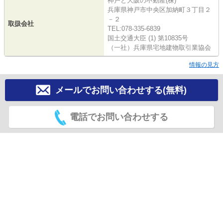
神戸と大阪の不動産(株)
兵庫県神戸市中央区加納町３丁目２
－２
取扱会社
TEL:078-335-6839
国土交通大臣 (1) 第10835号
（一社）兵庫県宅地建物取引業協会
情報の見方
メールでお問い合わせする(無料)
電話でお問い合わせする