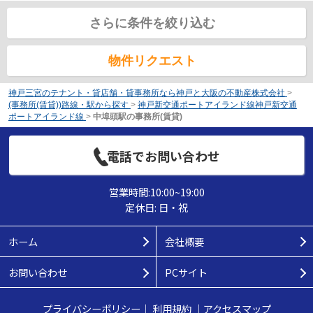
さらに条件を絞り込む
物件リクエスト
神戸三宮のテナント・貸店舗・貸事務所なら神戸と大阪の不動産株式会社
>
(事務所(賃貸))路線・駅から探す
>
神戸新交通ポートアイランド線神戸新交通
ポートアイランド線
>
中埠頭駅の事務所(賃貸)
電話でお問い合わせ
営業時間:10:00~19:00
定休日: 日・祝
ホーム
会社概要
お問い合わせ
PCサイト
プライバシーポリシー
｜
利用規約
｜
アクセスマップ