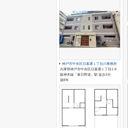
神戸市中央区日暮通１丁目の事務所
兵庫県神戸市中央区日暮通１丁目1-6
阪神本線「春日野道」駅 徒歩3分
築8年