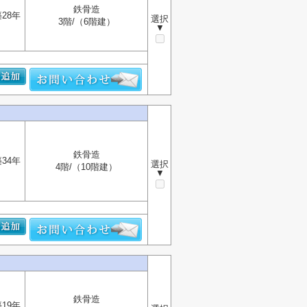
鉄骨造
28年
選択
3階/（6階建）
▼
鉄骨造
34年
選択
4階/（10階建）
▼
鉄骨造
19年