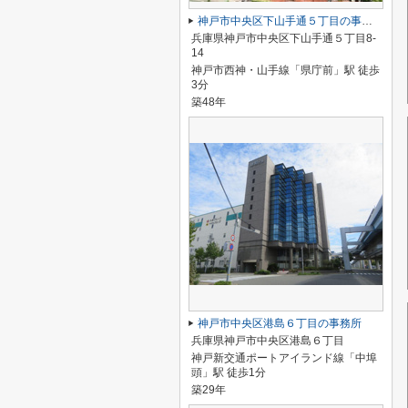
神戸市中央区下山手通５丁目の事務所
兵庫県神戸市中央区下山手通５丁目8-
14
神戸市西神・山手線「県庁前」駅 徒歩
3分
築48年
神戸市中央区港島６丁目の事務所
兵庫県神戸市中央区港島６丁目
神戸新交通ポートアイランド線「中埠
頭」駅 徒歩1分
築29年