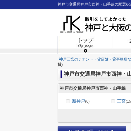
神戸三宮のテナント・貸店舗・貸事務所
貸)
神戸市交通局神戸市西神・
神戸市交通局神戸市西神・山手線
新神戸
三宮
(6)
(15