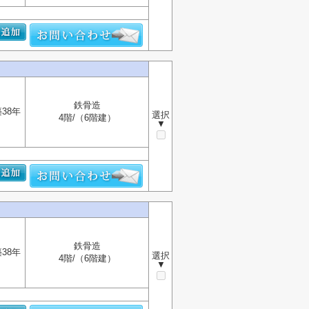
鉄骨造
38年
選択
4階/（6階建）
▼
鉄骨造
38年
選択
4階/（6階建）
▼