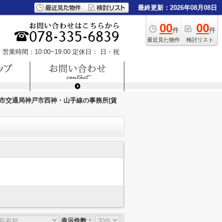
最終更新：2026年08月08日
00
00
件
件
最近見た物件
検討リスト
営業時間：10:00~19:00
定休日： 日・祝
市交通局神戸市西神・山手線の事務所(賃
表示件数：