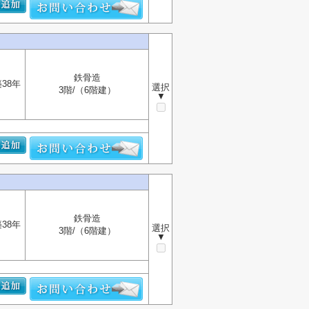
鉄骨造
38年
選択
3階/（6階建）
▼
鉄骨造
38年
選択
3階/（6階建）
▼