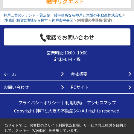
物件リクエスト
神戸三宮のテナント・貸店舗・貸事務所なら神戸と大阪の不動産株式会社
>
(事務所(賃貸))地域から探す
>
神戸市中央区
>
栄町通の事務所(賃貸)
電話でお問い合わせ
営業時間:10:00~19:00
定休日: 日・祝
ホーム
会社概要
お問い合わせ
PCサイト
プライバシーポリシー
｜
利用規約
｜
アクセスマップ
Copyright 神戸と大阪の不動産(株) All rights reserved.
当サイトでは、お客様の当サイト利用状況把握、サービス向上検討を目的と
して、クッキー（Cookie）を使用しています。