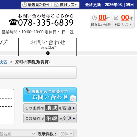
最終更新：2026年08月09日
00
00
件
件
最近見た物件
検討リスト
営業時間：10:00~19:00
定休日： 日・祝
央区
>
京町の事務所(賃貸)
表示件数：