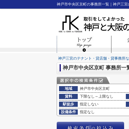
神戸三宮のテナント・貸店舗・貸事務所
神戸市中央区京町 事務所一
地域
神戸市中央区京町
賃料
下限なし～上限なし
駅徒歩
指定しない
設備条件
指定なし