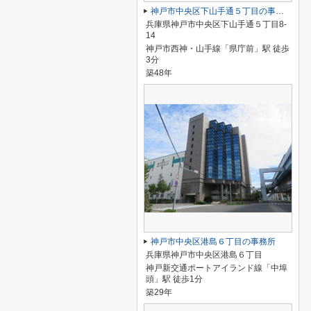
神戸市中央区下山手通５丁目の事務所
兵庫県神戸市中央区下山手通５丁目8-
14
神戸市西神・山手線「県庁前」駅 徒歩
3分
築48年
神戸市中央区港島６丁目の事務所
兵庫県神戸市中央区港島６丁目
神戸新交通ポートアイランド線「中埠
頭」駅 徒歩1分
築29年