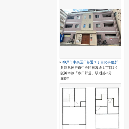
神戸市中央区日暮通１丁目の事務所
兵庫県神戸市中央区日暮通１丁目1-6
阪神本線「春日野道」駅 徒歩3分
築8年