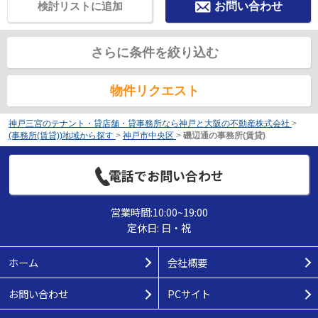
検討リストに追加
お問い合わせ
さらに条件を絞り込む
物件リクエスト
神戸三宮のテナント・貸店舗・貸事務所なら神戸と大阪の不動産株式会社
>
(事務所(賃貸))地域から探す
>
神戸市中央区
>
磯辺通の事務所(賃貸)
電話でお問い合わせ
営業時間:10:00~19:00
定休日: 日・祝
ホーム
会社概要
お問い合わせ
PCサイト