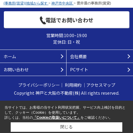
(事務所(賃貸))地域から探す
>
神戸市中央区
>
雲井通の事務所(賃貸)
電話でお問い合わせ
営業時間:10:00~19:00
定休日: 日・祝
ホーム
会社概要
お問い合わせ
PCサイト
プライバシーポリシー
｜
利用規約
｜
アクセスマップ
Copyright 神戸と大阪の不動産(株) All rights reserved.
当サイトでは、お客様の当サイト利用状況把握、サービス向上検討を目的と
して、クッキー（Cookie）を使用しています。
詳しくは、当社の
「Cookieの取扱いについて」
をご確認ください。
閉じる