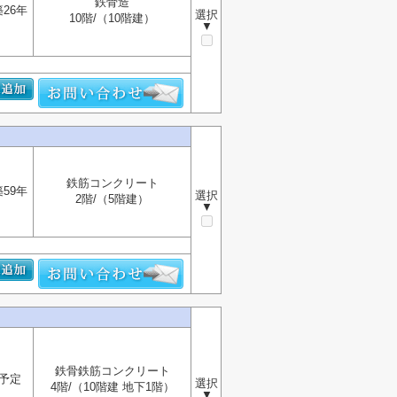
鉄骨造
築26年
選択
10階/（10階建）
▼
鉄筋コンクリート
築59年
選択
2階/（5階建）
▼
鉄骨鉄筋コンクリート
予定
選択
4階/（10階建 地下1階）
▼