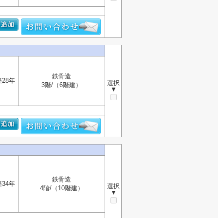
鉄骨造
築28年
選択
3階/（6階建）
▼
鉄骨造
築34年
選択
4階/（10階建）
▼