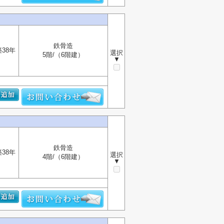
鉄骨造
築38年
選択
5階/（6階建）
▼
鉄骨造
築38年
選択
4階/（6階建）
▼