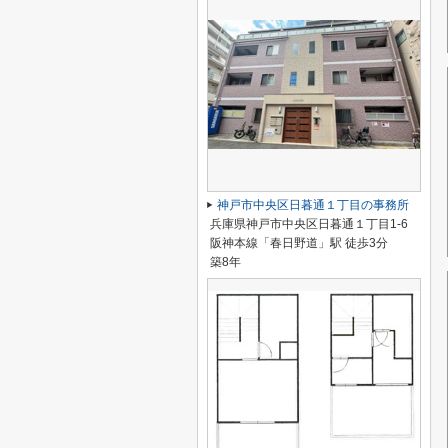
神戸市中央区日暮通１丁目の事務所
兵庫県神戸市中央区日暮通１丁目1-6
阪神本線「春日野道」駅 徒歩3分
築8年