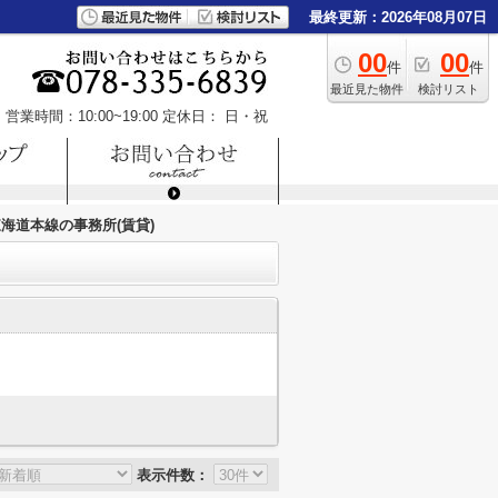
最終更新：2026年08月07日
00
00
件
件
最近見た物件
検討リスト
営業時間：10:00~19:00
定休日： 日・祝
東海道本線の事務所(賃貸)
表示件数：