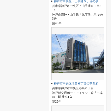
神戸市中央区下山手通５丁目の事務所
兵庫県神戸市中央区下山手通５丁目8-
14
神戸市西神・山手線「県庁前」駅 徒歩
3分
築48年
神戸市中央区港島６丁目の事務所
兵庫県神戸市中央区港島６丁目
神戸新交通ポートアイランド線「中埠
頭」駅 徒歩1分
築29年