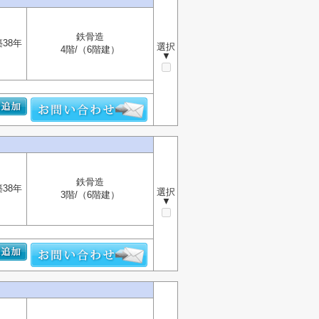
鉄骨造
築38年
選択
4階/（6階建）
▼
鉄骨造
築38年
選択
3階/（6階建）
▼