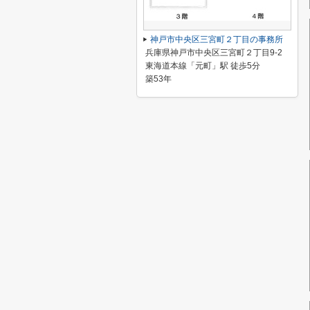
神戸市中央区三宮町２丁目の事務所
兵庫県神戸市中央区三宮町２丁目9-2
東海道本線「元町」駅 徒歩5分
築53年