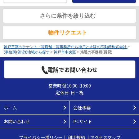
さらに条件を絞り込む
物件リクエスト
神戸三宮のテナント・貸店舗・貸事務所なら神戸と大阪の不動産株式会社
>
(事務所(賃貸))地域から探す
>
神戸市中央区
>
旭通の事務所(賃貸)
電話でお問い合わせ
営業時間:10:00~19:00
定休日: 日・祝
ホーム
会社概要
お問い合わせ
PCサイト
プライバシーポリシー
｜
利用規約
｜
アクセスマップ