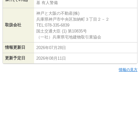
基 有人警備
神戸と大阪の不動産(株)
兵庫県神戸市中央区加納町３丁目２－２
取扱会社
TEL:078-335-6839
国土交通大臣 (1) 第10835号
（一社）兵庫県宅地建物取引業協会
情報更新日
2026年07月28日
更新予定日
2026年08月11日
情報の見方