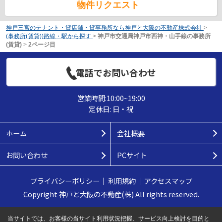
物件リクエスト
神戸三宮のテナント・貸店舗・貸事務所なら神戸と大阪の不動産株式会社
>
(事務所(賃貸))路線・駅から探す
>
神戸市交通局神戸市西神・山手線の事務所
(賃貸)
>
2ページ目
電話でお問い合わせ
営業時間:10:00~19:00
定休日: 日・祝
ホーム
会社概要
お問い合わせ
PCサイト
プライバシーポリシー
｜
利用規約
｜
アクセスマップ
Copyright 神戸と大阪の不動産(株) All rights reserved.
当サイトでは、お客様の当サイト利用状況把握、サービス向上検討を目的と