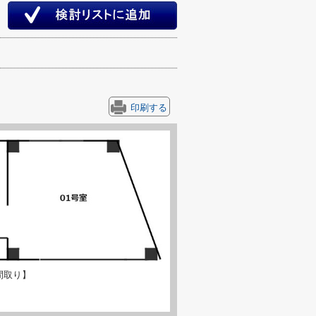
印刷する
間取り】