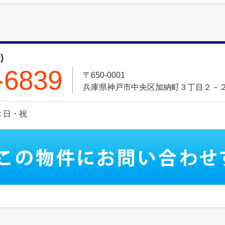
)
-6839
〒650-0001
兵庫県神戸市中央区加納町３丁目２－
日: 日・祝