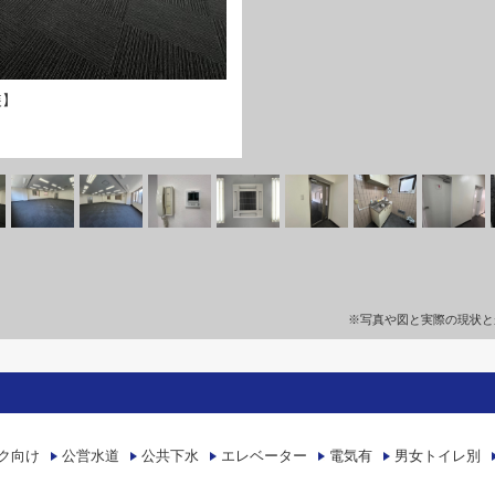
装】
※写真や図と実際の現状と
ク向け
公営水道
公共下水
エレベーター
電気有
男女トイレ別