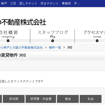
神戸市中央区布引町２丁目の賃貸物件302｜神戸 三宮 貸しテナント 空きテナント 事務所 不動産 仲介｜神戸三宮のテナント・貸店舗・貸事務所なら神戸と大阪の不動産株式会社
なら神戸と大阪の不動産株式会社
>
物件一覧
>
302
貸物件 302
完成したオフィステナントです!!
所在階
管理費・共益費
敷金
礼金