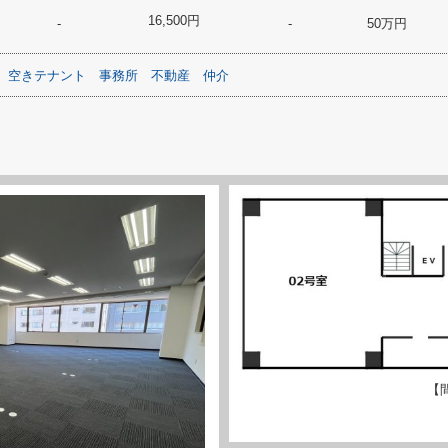
16,500円
-
-
50万円
空きテナント
事務所
不動産
仲介
【