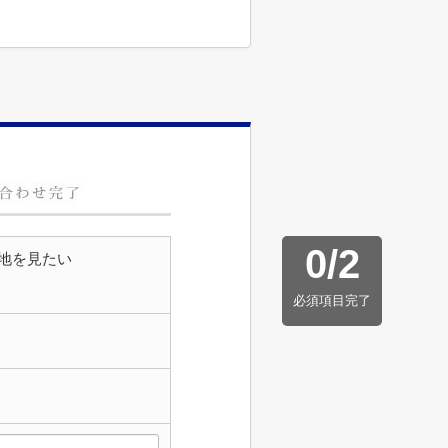
0
/
2
地を見たい
必須項目完了