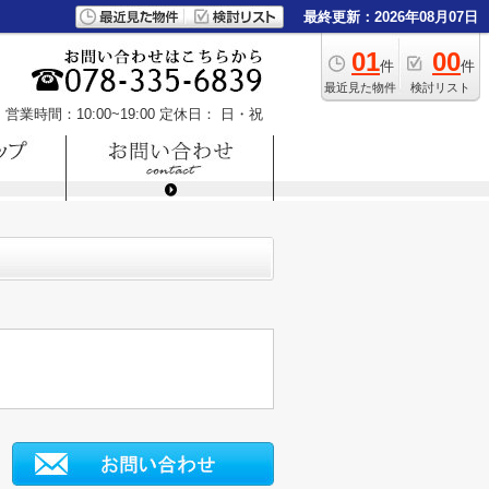
最終更新：2026年08月07日
01
00
件
件
最近見た物件
検討リスト
営業時間：10:00~19:00
定休日： 日・祝