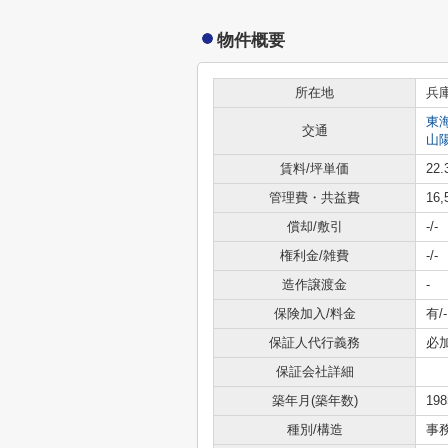
物件概要
所在地
兵
東
交通
山
賃料/坪単価
22
管理費・共益費
16
償却/敷引
-/-
権利金/雑費
-/-
造作譲渡金
-
保険加入/料金
有/-
保証人代行義務
必
保証会社詳細
築年月(築年数)
19
種別/構造
事