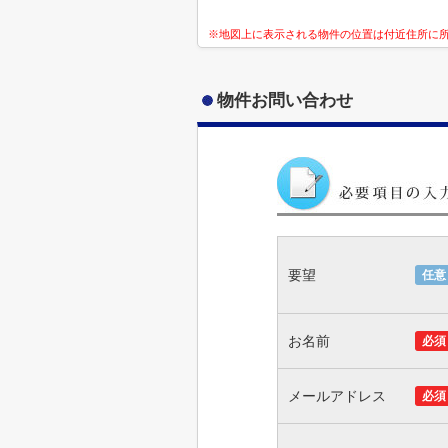
※地図上に表示される物件の位置は付近住所に
物件お問い合わせ
要望
任意
お名前
必須
メールアドレス
必須