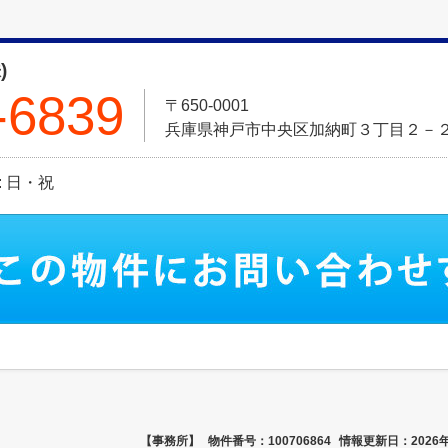
)
-6839
〒650-0001
兵庫県神戸市中央区加納町３丁目２－
日: 日・祝
【事務所】
物件番号：100706864
情報更新日：2026年