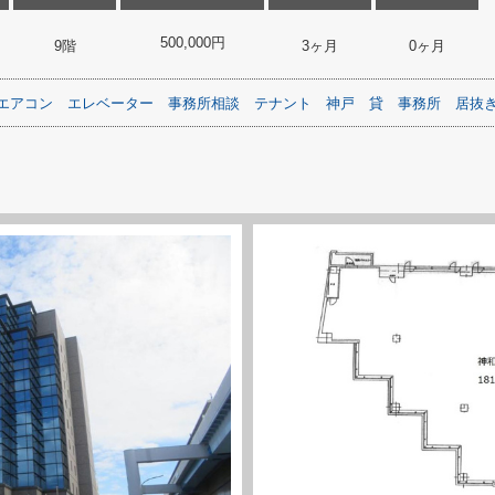
500,000円
9階
3ヶ月
0ヶ月
エアコン
エレベーター
事務所相談
テナント
神戸
貸
事務所
居抜