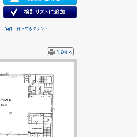
き
物件
神戸空きテナント
印刷する