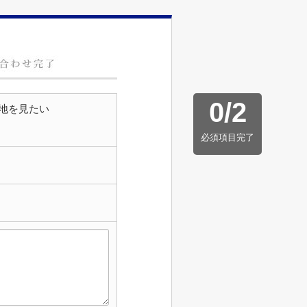
0
/
2
地を見たい
必須項目完了