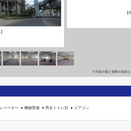
【
観】
※写真や図と実際の現状と
レベーター
機械警備
男女トイレ別
エアコン