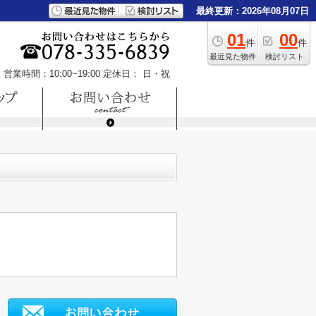
最終更新：2026年08月07日
01
00
件
件
最近見た物件
検討リスト
営業時間：10:00~19:00
定休日： 日・祝