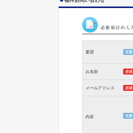
物件お問い合わせ
要望
任意
お名前
必須
メールアドレス
必須
任意
内容