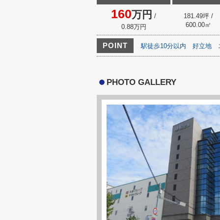
160
万円
/
181.49坪 /
600.00㎡
0.88万円
POINT
駅徒歩10分以内
好立地
PHOTO GALLERY