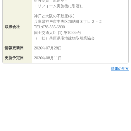
※分割貸し原則不可
・リフォーム実施後に引渡し
神戸と大阪の不動産(株)
兵庫県神戸市中央区加納町３丁目２－２
取扱会社
TEL:078-335-6839
国土交通大臣 (1) 第10835号
（一社）兵庫県宅地建物取引業協会
情報更新日
2026年07月28日
更新予定日
2026年08月11日
情報の見方