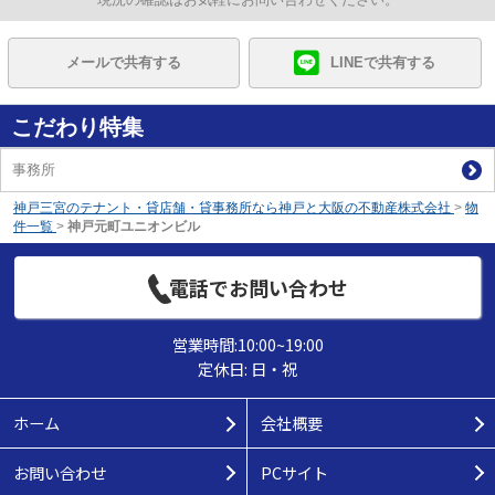
メールで共有する
LINEで共有する
こだわり特集
事務所
神戸三宮のテナント・貸店舗・貸事務所なら神戸と大阪の不動産株式会社
>
物
件一覧
>
神戸元町ユニオンビル
電話でお問い合わせ
営業時間:10:00~19:00
定休日: 日・祝
ホーム
会社概要
お問い合わせ
PCサイト