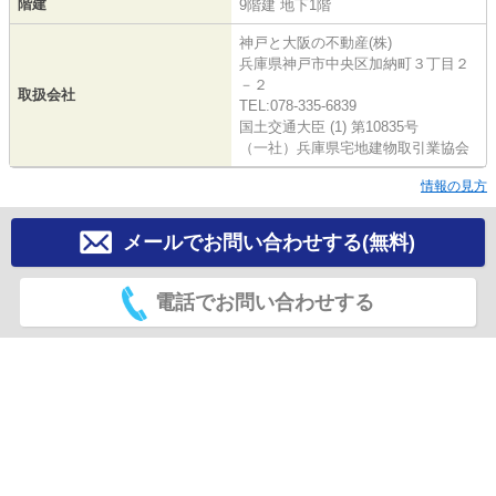
階建
9階建 地下1階
神戸と大阪の不動産(株)
兵庫県神戸市中央区加納町３丁目２
－２
取扱会社
TEL:078-335-6839
国土交通大臣 (1) 第10835号
（一社）兵庫県宅地建物取引業協会
情報の見方
メールでお問い合わせする(無料)
電話でお問い合わせする