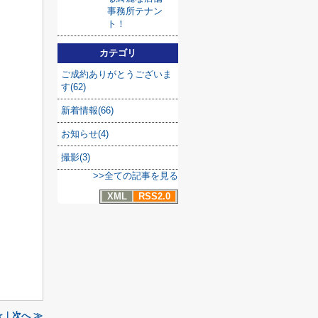
事務所テナン
ト！
カテゴリ
ご成約ありがとうございま
す(62)
新着情報(66)
お知らせ(4)
撮影(3)
>>全ての記事を見る
XML
RSS2.0
｜次へ ≫