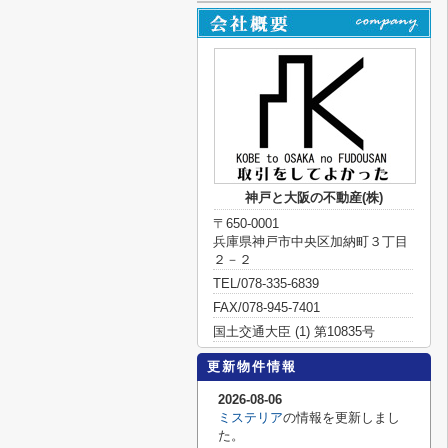
神戸と大阪の不動産(株)
〒650-0001
兵庫県神戸市中央区加納町３丁目
２－２
TEL/078-335-6839
FAX/078-945-7401
国土交通大臣 (1) 第10835号
更新物件情報
2026-08-06
ミステリア
の情報を更新しまし
た。