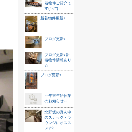
着物件ご紹介で
す(^▽^)
新着物件更新♪
ブログ更新♪
ブログ更新♪新
着物件情報あり
☆
ブログ更新♪
～年末年始休業
のお知らせ～
北野坂の真ん中
のスナック・ラ
ウンジにオスス
メ☆ﾐ