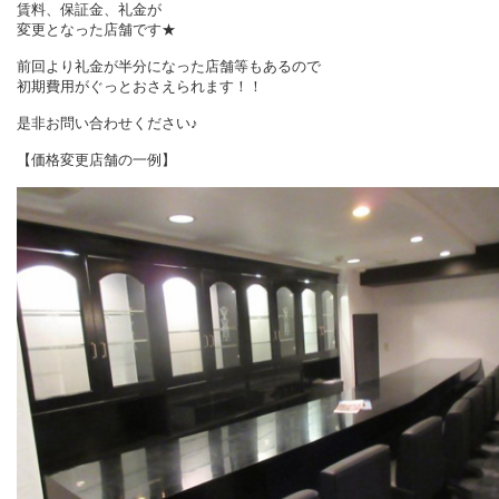
賃料、保証金、礼金が
変更となった店舗です★
前回より礼金が半分になった店舗等もあるので
初期費用がぐっとおさえられます！！
是非お問い合わせください♪
【価格変更店舗の一例】