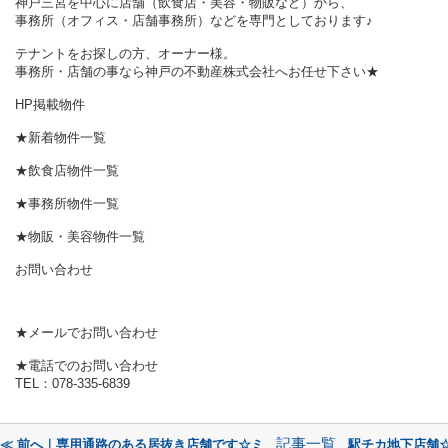
神戸三宮を中心に店舗（飲食店・美容・物販など）から、
事務所（オフィス・店舗事務所）などを専門としております♪
テナントをお探しの方、オーナー様。
事務所・店舗の事なら神戸の不動産株式会社へお任せ下さい★
HP掲載物件
★新着物件一覧
★飲食店物件一覧
★事務所物件一覧
★物販・美容物件一覧
お問い合わせ
★メールでお問い合わせ
★電話でのお問い合わせ
TEL：078-335-6839
記事一覧
≪ 前へ｜専用通路のある居抜き店舗です☆ミ
駅チカ地下店舗☆