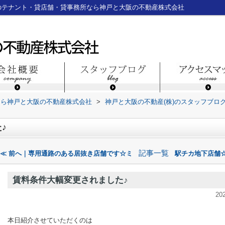
のテナント・貸店舗・貸事務所なら神戸と大阪の不動産株式会社
なら神戸と大阪の不動産株式会社
>
神戸と大阪の不動産(株)のスタッフブロ
♪
記事一覧
≪ 前へ｜専用通路のある居抜き店舗です☆ミ
駅チカ地下店舗☆
賃料条件大幅変更されました♪
20
本日紹介させていただくのは