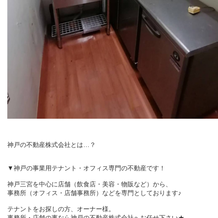
神戸の不動産株式会社とは…？
▼神戸の事業用テナント・オフィス専門の不動産です！
神戸三宮を中心に店舗（飲食店・美容・物販など）から、
事務所（オフィス・店舗事務所）などを専門としております♪
テナントをお探しの方、オーナー様。
事務所・店舗の事なら神戸の不動産株式会社へお任せ下さい★