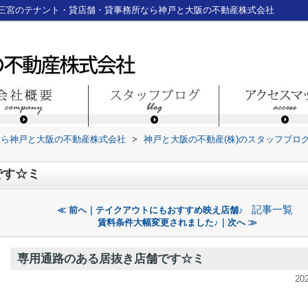
三宮のテナント・貸店舗・貸事務所なら神戸と大阪の不動産株式会社
なら神戸と大阪の不動産株式会社
>
神戸と大阪の不動産(株)のスタッフブロ
です☆ミ
記事一覧
≪ 前へ｜テイクアウトにもおすすめ映え店舗♪
賃料条件大幅変更されました♪｜次へ ≫
専用通路のある居抜き店舗です☆ミ
20