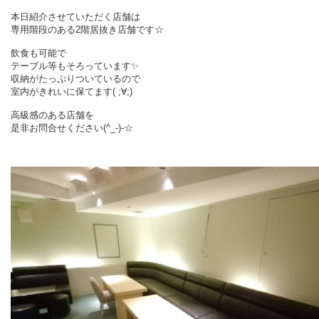
本日紹介させていただく店舗は
専用階段のある2階居抜き店舗です☆
飲食も可能で
テーブル等もそろっています✨
収納がたっぷりついているので
室内がきれいに保てます( ;∀;)
高級感のある店舗を
是非お問合せください(^_-)-☆