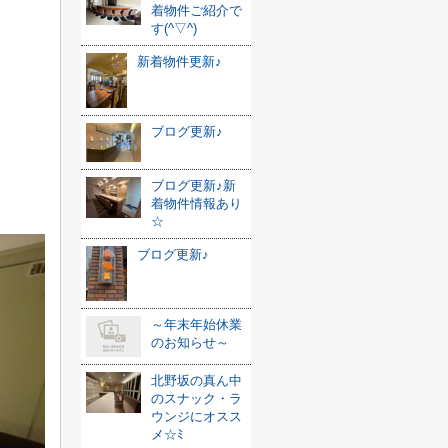
着物件ご紹介で
す(^▽^)
新着物件更新♪
ブログ更新♪
ブログ更新♪新
着物件情報あり
☆
ブログ更新♪
～年末年始休業
のお知らせ～
北野坂の真ん中
のスナック・ラ
ウンジにオスス
メ☆ﾐ