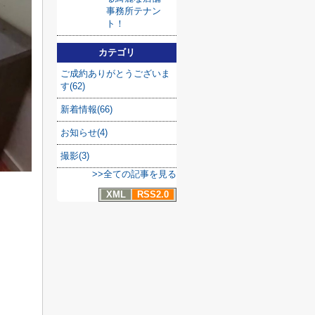
事務所テナン
ト！
カテゴリ
ご成約ありがとうございま
す(62)
新着情報(66)
お知らせ(4)
撮影(3)
>>全ての記事を見る
XML
RSS2.0