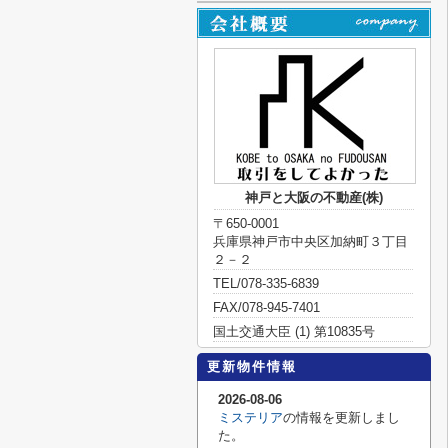
神戸と大阪の不動産(株)
〒650-0001
兵庫県神戸市中央区加納町３丁目
２－２
TEL/078-335-6839
FAX/078-945-7401
国土交通大臣 (1) 第10835号
更新物件情報
2026-08-06
ミステリア
の情報を更新しまし
た。