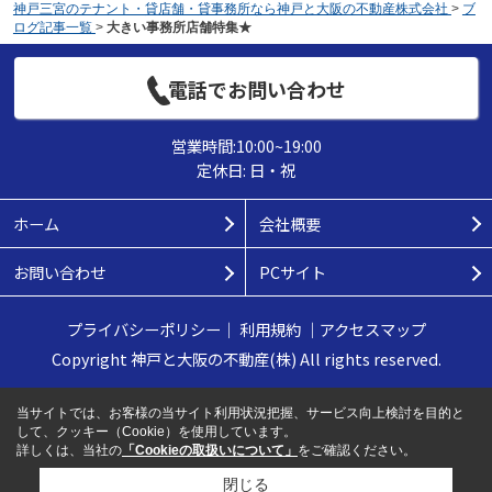
神戸三宮のテナント・貸店舗・貸事務所なら神戸と大阪の不動産株式会社
>
ブ
ログ記事一覧
>
大きい事務所店舗特集★
電話でお問い合わせ
営業時間:10:00~19:00
定休日: 日・祝
ホーム
会社概要
お問い合わせ
PCサイト
プライバシーポリシー
｜
利用規約
｜
アクセスマップ
Copyright 神戸と大阪の不動産(株) All rights reserved.
当サイトでは、お客様の当サイト利用状況把握、サービス向上検討を目的と
して、クッキー（Cookie）を使用しています。
詳しくは、当社の
「Cookieの取扱いについて」
をご確認ください。
閉じる