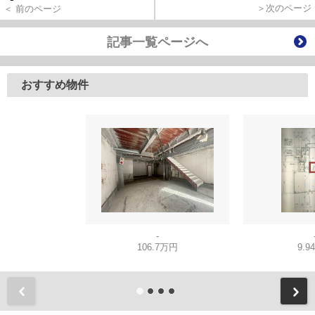
＞次のページ
＜ 前のページ
記事一覧ページへ
おすすめ物件
-
106.7万円
9.9