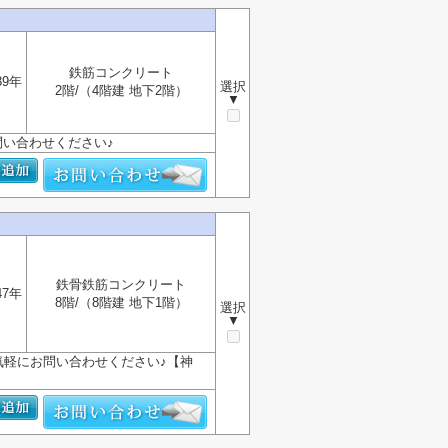
鉄筋コンクリート
39年
選択
2階/（4階建 地下2階）
▼
い合わせください♪
鉄骨鉄筋コンクリート
47年
8階/（8階建 地下1階）
選択
▼
気軽にお問い合わせください♪【神