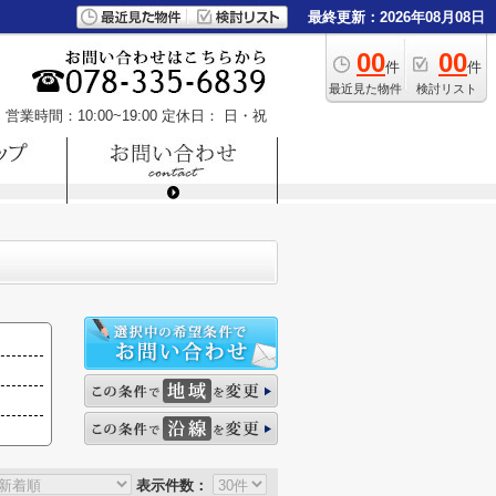
最終更新：2026年08月08日
00
00
件
件
最近見た物件
検討リスト
営業時間：10:00~19:00
定休日： 日・祝
表示件数：