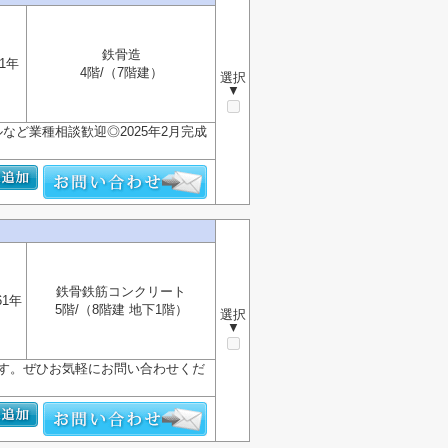
鉄骨造
1年
4階/（7階建）
選択
▼
ど業種相談歓迎◎2025年2月完成
鉄骨鉄筋コンクリート
61年
5階/（8階建 地下1階）
選択
▼
です。ぜひお気軽にお問い合わせくだ