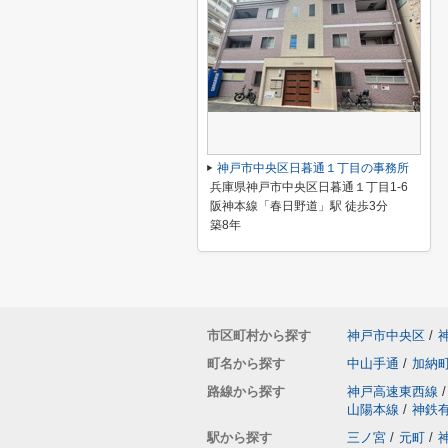
神戸市中央区日暮通１丁目の事務所
兵庫県神戸市中央区日暮通１丁目1-6
阪神本線「春日野道」駅 徒歩3分
築8年
市区町村から探す
神戸市中央区
/
町名から探す
中山手通
/
加納
路線から探す
神戸高速東西線
/
山陽本線
/
神鉄
駅から探す
三ノ宮
/
元町
/