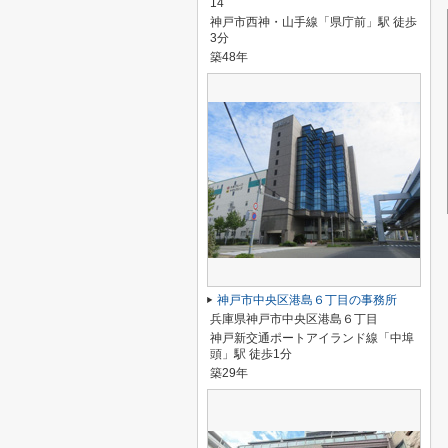
14
神戸市西神・山手線「県庁前」駅 徒歩
3分
築48年
神戸市中央区港島６丁目の事務所
兵庫県神戸市中央区港島６丁目
神戸新交通ポートアイランド線「中埠
頭」駅 徒歩1分
築29年