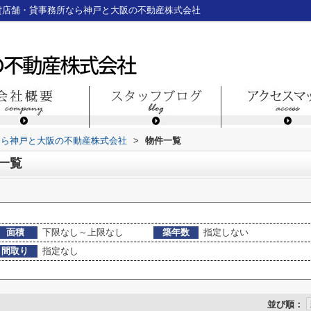
貸店舗・貸事務所なら神戸と大阪の不動産株式会社
なら神戸と大阪の不動産株式会社
>
物件一覧
一覧
面積
下限なし～上限なし
築年数
指定しない
間取り
指定なし
並び順：