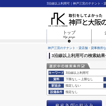
3沿線以上利用可｜神戸三宮のテナント・
神戸三宮のテナント・貸店舗・貸事務所
3沿線以上利用可の検索結果
キーワード
3沿線以上利用可
賃料
下限なし～上限なし
駅徒歩
指定しない
設備条件
指定なし