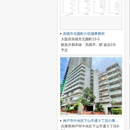
高槻市北園町の店舗事務所
大阪府高槻市北園町15-3
阪急京都本線「高槻市」駅 徒歩2分
予定
神戸市中央区下山手通５丁目の事務所
兵庫県神戸市中央区下山手通５丁目8-