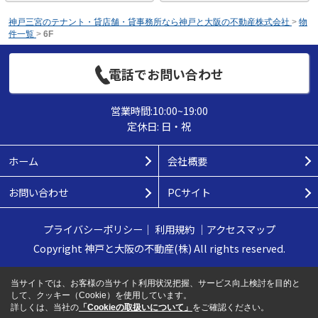
神戸三宮のテナント・貸店舗・貸事務所なら神戸と大阪の不動産株式会社
>
物
件一覧
>
6F
電話でお問い合わせ
営業時間:10:00~19:00
定休日: 日・祝
ホーム
会社概要
お問い合わせ
PCサイト
プライバシーポリシー
｜
利用規約
｜
アクセスマップ
Copyright 神戸と大阪の不動産(株) All rights reserved.
当サイトでは、お客様の当サイト利用状況把握、サービス向上検討を目的と
して、クッキー（Cookie）を使用しています。
詳しくは、当社の
「Cookieの取扱いについて」
をご確認ください。