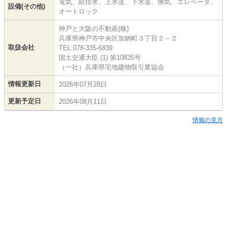
電気、給排水、上水道、下水道、換気、エレベータ、
設備(その他)
オートロック
神戸と大阪の不動産(株)
兵庫県神戸市中央区加納町３丁目２－２
取扱会社
TEL:078-335-6839
国土交通大臣 (1) 第10835号
（一社）兵庫県宅地建物取引業協会
情報更新日
2026年07月28日
更新予定日
2026年08月11日
情報の見方