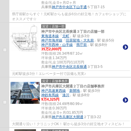
敷金/礼金:
0ヶ月/2ヶ月
兵庫県
神戸市中央区
下山手通
５丁目7-15
県庁前駅からすぐ！元町駅からも徒歩6分の好立地！カフェやショップに
オススメです☆
賃貸｜店舗一部
神戸市中央区北長狭通３丁目の店舗一部
東海道本線
「
元町
」駅 徒歩3分
神戸市海岸線
「
旧居留地・大丸前
」駅 徒歩5分
神戸市西神・山手線
「
県庁前
」駅 徒歩8分
35
万
2,000
円
坪数/面積:
26.34坪/87.10㎡
坪単価:
1.34
万円
敷金/礼金:
100万円/110万円
兵庫県
神戸市中央区
北長狭通
３丁目3-5
元町駅徒歩3分！エレベーター付で設備も充実♪
賃貸｜店舗事務所
神戸市兵庫区大開通２丁目の店舗事務所
神戸高速東西線
「
新開地
」駅 徒歩3分
神鉄有馬線
「
湊川
」駅 徒歩8分
9
万
4,325
円
坪数/面積:
24.49坪/80.99㎡
坪単価:
0.39
万円
敷金/礼金:
0ヶ月/31.85万円
兵庫県
神戸市兵庫区
大開通
２丁目3-22
大開通り沿い！クリニックOK！ 駅から徒歩3分の好立地オフィスビル！