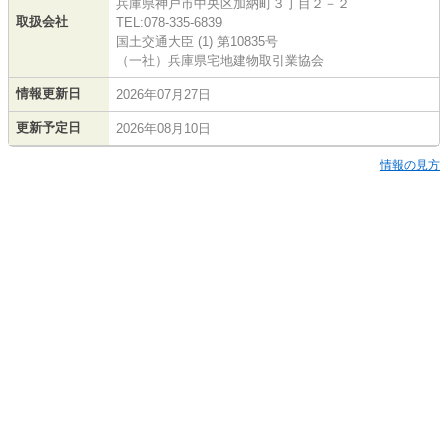
兵庫県神戸市中央区加納町３丁目２－２
取扱会社
TEL:078-335-6839
国土交通大臣 (1) 第10835号
（一社）兵庫県宅地建物取引業協会
情報更新日
2026年07月27日
更新予定日
2026年08月10日
情報の見方