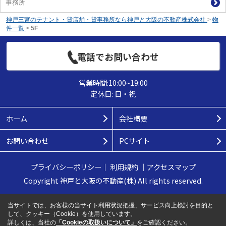
事務所
神戸三宮のテナント・貸店舗・貸事務所なら神戸と大阪の不動産株式会社
>
物
件一覧
>
5F
電話でお問い合わせ
営業時間:10:00~19:00
定休日: 日・祝
ホーム
会社概要
お問い合わせ
PCサイト
プライバシーポリシー
｜
利用規約
｜
アクセスマップ
Copyright 神戸と大阪の不動産(株) All rights reserved.
当サイトでは、お客様の当サイト利用状況把握、サービス向上検討を目的と
して、クッキー（Cookie）を使用しています。
詳しくは、当社の
「Cookieの取扱いについて」
をご確認ください。