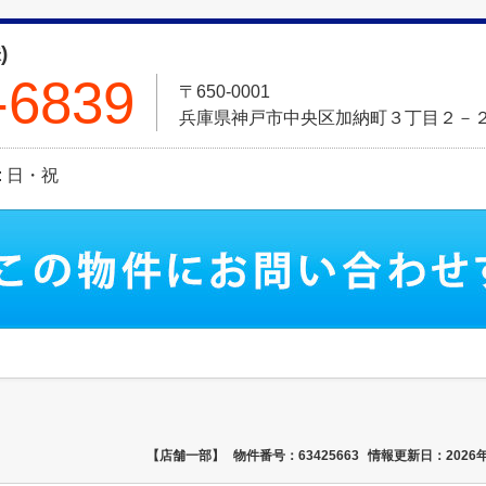
)
-6839
〒650-0001
兵庫県神戸市中央区加納町３丁目２－
日: 日・祝
【店舗一部】
物件番号：63425663
情報更新日：2026年