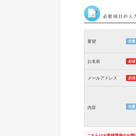
要望
任意
お名前
必須
メールアドレス
必須
任意
内容
こちらはお客様専用のお問