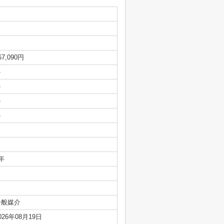
67,090円
-
-
-
-
年
一般媒介
026年08月19日