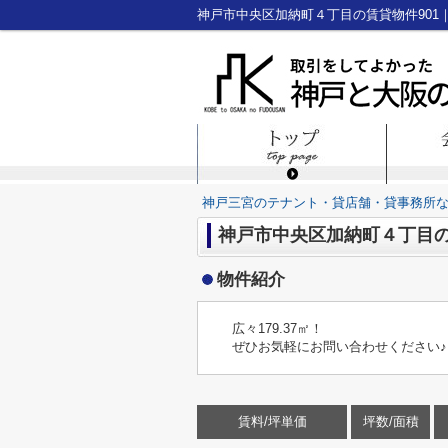
神戸三宮のテナント・貸店舗・貸事務所
神戸市中央区加納町４丁目の賃
物件紹介
広々179.37㎡！
ぜひお気軽にお問い合わせください♪
賃料/坪単価
坪数/面積