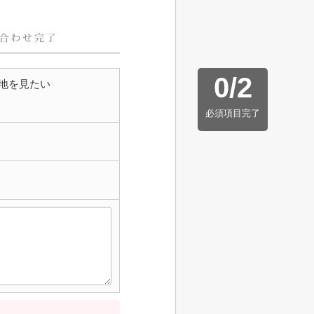
0
/
2
地を見たい
必須項目完了