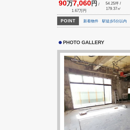
90
7,060
万
円
54.25坪 /
/
179.37㎡
1.67万円
POINT
新着物件
駅徒歩5分以内
PHOTO GALLERY