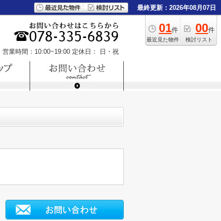
最終更新：2026年08月07日
01
00
件
件
最近見た物件
検討リスト
営業時間：10:00~19:00
定休日： 日・祝