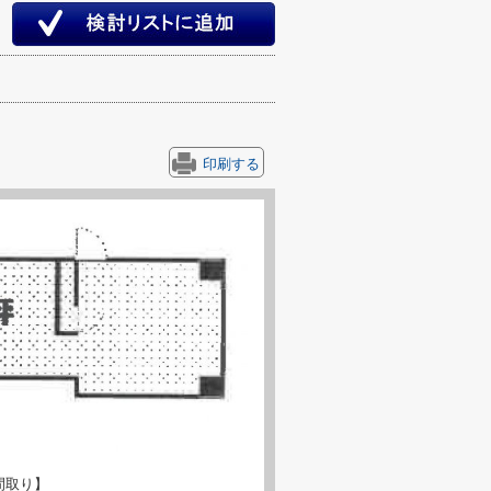
印刷する
間取り】