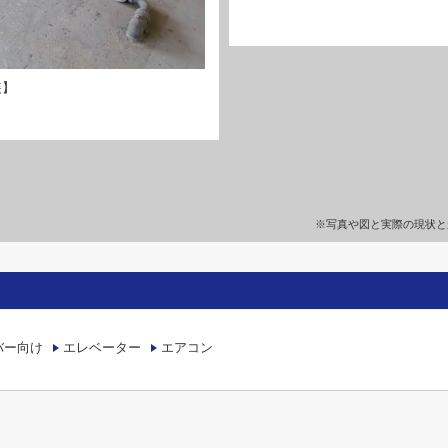
装】
※写真や図と実際の現状と
バー向け
エレベーター
エアコン