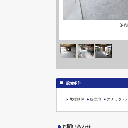
【内
設備条件
居抜物件
好立地
スナック・
お問い合わせ