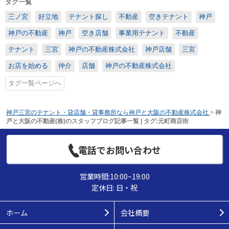
タグ一覧
三ノ宮
好立地
テナント探し
不動産
空きテナント
神戸
神戸の不動産
神戸
空き店舗
事業用テナント
不動産
テナント
三宮
神戸の不動産株式会社
神戸店舗
三宮
お店を始める
仲介
店舗
神戸の不動産株式会社
タグ一覧ページへ
神戸三宮のテナント・貸店舗・貸事務所なら神戸と大阪の不動産株式会社
>
神
戸と大阪の不動産(株)のスタッフブログ記事一覧 | タグ:元町商店街
電話でお問い合わせ
営業時間:10:00~19:00
定休日: 日・祝
ホーム
会社概要