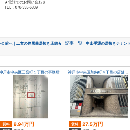
★電話でのお問い合わせ
TEL：078-335-6839
記事一覧
≪ 前へ｜二宮の住居兼居抜き店舗★
中山手通の居抜きテナント
神戸市中央区三宮町１丁目の事務所
神戸市中央区加納町４丁目の店舗一部
9.94万円
27.5万円
賃料
賃料