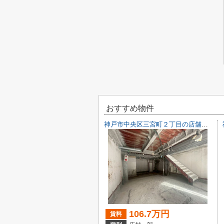
おすすめ物件
神戸市中央区三宮町２丁目の店舗一部
106.7万円
賃料