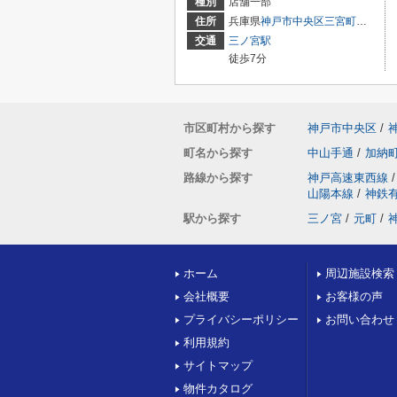
種別
店舗一部
住所
兵庫県
神戸市中央区
三宮町
２丁目9-
交通
三ノ宮駅
徒歩7分
市区町村から探す
神戸市中央区
/
町名から探す
中山手通
/
加納
路線から探す
神戸高速東西線
/
山陽本線
/
神鉄
駅から探す
三ノ宮
/
元町
/
ホーム
周辺施設検索
会社概要
お客様の声
プライバシーポリシー
お問い合わせ
利用規約
サイトマップ
物件カタログ