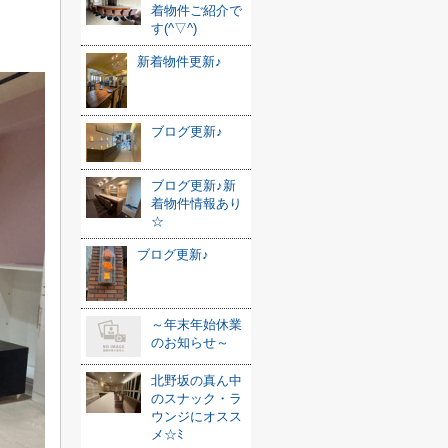
着物件ご紹介で
す(^▽^)
新着物件更新♪
ブログ更新♪
ブログ更新♪新
着物件情報あり
☆
ブログ更新♪
～年末年始休業
のお知らせ～
北野坂の真ん中
のスナック・ラ
ウンジにオスス
メ☆ﾐ