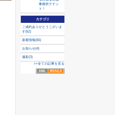
事務所テナン
ト！
カテゴリ
ご成約ありがとうございま
す(62)
新着情報(66)
お知らせ(4)
撮影(3)
>>全ての記事を見る
XML
RSS2.0