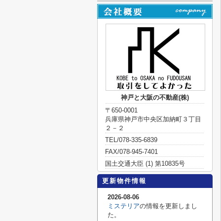
神戸と大阪の不動産(株)
〒650-0001
兵庫県神戸市中央区加納町３丁目
２－２
TEL/078-335-6839
FAX/078-945-7401
国土交通大臣 (1) 第10835号
更新物件情報
2026-08-06
ミステリア
の情報を更新しまし
た。