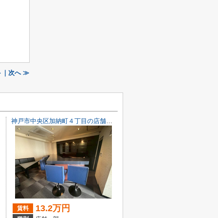
｜次へ ≫
神戸市中央区加納町４丁目の店舗一部
13.2万円
賃料