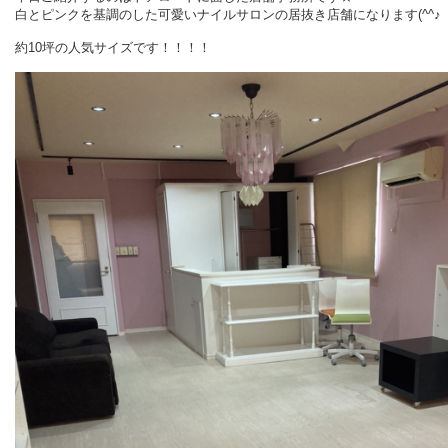
白とピンクを基調のした可愛いナイルサロンの居抜き店舗になります(^^♪
約10坪の人気サイズです！！！！