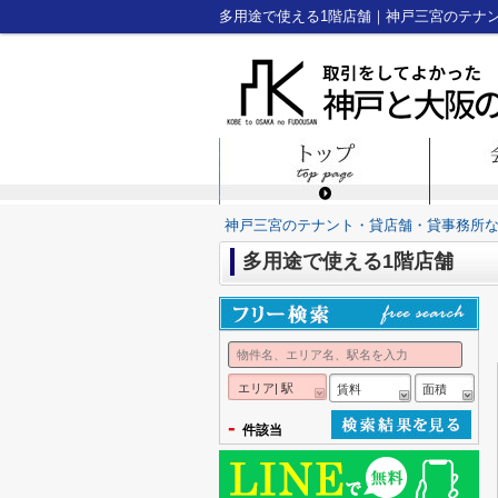
多用途で使える1階店舗｜神戸三宮のテナ
神戸三宮のテナント・貸店舗・貸事務所
多用途で使える1階店舗
エリア| 駅
賃料
面積
-
件該当