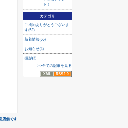
ト！
カテゴリ
ご成約ありがとうございま
す(62)
新着情報(66)
お知らせ(4)
撮影(3)
>>全ての記事を見る
XML
RSS2.0
面店舗です