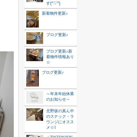
す(^▽^)
新着物件更新♪
ブログ更新♪
ブログ更新♪新
着物件情報あり
☆
ブログ更新♪
～年末年始休業
のお知らせ～
北野坂の真ん中
のスナック・ラ
ウンジにオスス
メ☆ﾐ