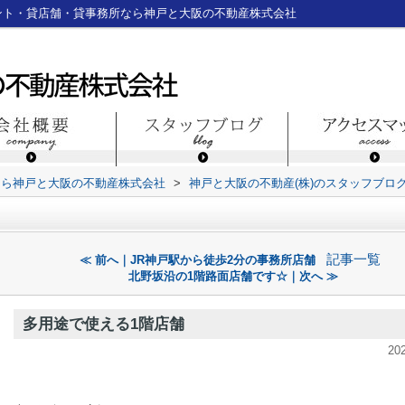
ント・貸店舗・貸事務所なら神戸と大阪の不動産株式会社
なら神戸と大阪の不動産株式会社
>
神戸と大阪の不動産(株)のスタッフブロ
記事一覧
≪ 前へ｜JR神戸駅から徒歩2分の事務所店舗
北野坂沿の1階路面店舗です☆｜次へ ≫
多用途で使える1階店舗
20