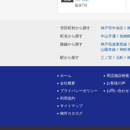
徒歩7分
市区町村から探す
神戸市中央区
/
町名から探す
中山手通
/
加納
路線から探す
神戸高速東西線
/
山陽本線
/
神鉄
駅から探す
三ノ宮
/
元町
/
ホーム
周辺施設検索
会社概要
お客様の声
プライバシーポリシー
お問い合わせ
利用規約
サイトマップ
物件カタログ