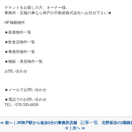
テナントをお探しの方、オーナー様。
事務所・店舗の事なら神戸の不動産株式会社へお任せ下さい★
HP掲載物件
★新着物件一覧
★飲食店物件一覧
★事務所物件一覧
★物販・美容物件一覧
お問い合わせ
★メールでお問い合わせ
★電話でのお問い合わせ
TEL：078-335-6839
記事一覧
≪ 前へ｜JR神戸駅から徒歩2分の事務所店舗
北野坂沿の1階路
☆｜次へ ≫