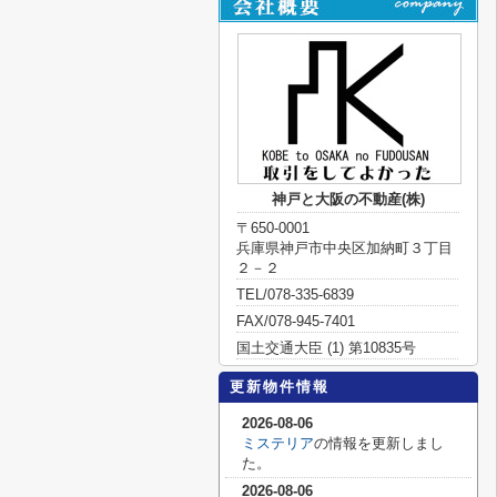
神戸と大阪の不動産(株)
〒650-0001
兵庫県神戸市中央区加納町３丁目
２－２
TEL/078-335-6839
FAX/078-945-7401
国土交通大臣 (1) 第10835号
更新物件情報
2026-08-06
ミステリア
の情報を更新しまし
た。
2026-08-06