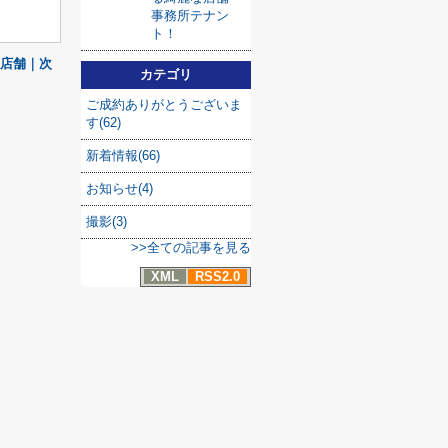
事務所テナン
ト！
店舗｜次
カテゴリ
ご成約ありがとうございま
す(62)
新着情報(66)
お知らせ(4)
撮影(3)
>>全ての記事を見る
XML
RSS2.0