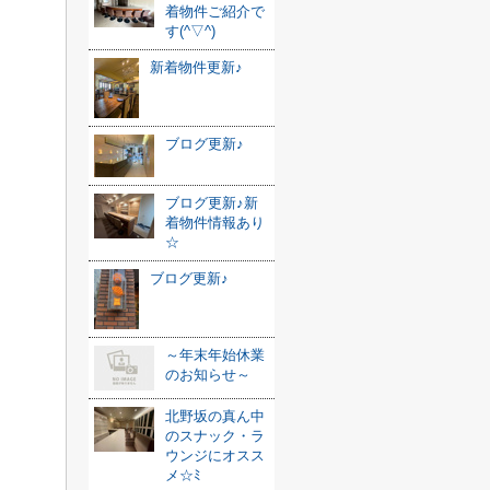
着物件ご紹介で
す(^▽^)
新着物件更新♪
ブログ更新♪
ブログ更新♪新
着物件情報あり
☆
ブログ更新♪
～年末年始休業
のお知らせ～
北野坂の真ん中
のスナック・ラ
ウンジにオスス
メ☆ﾐ