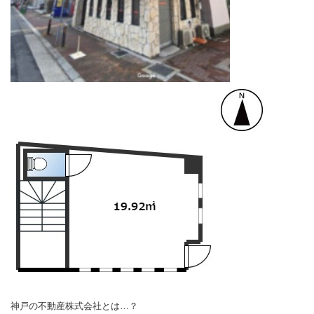
神戸の不動産株式会社とは…？