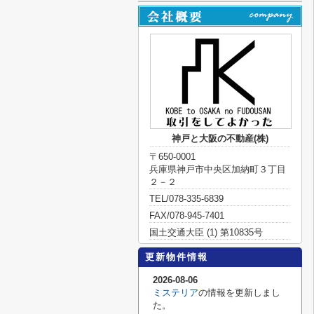
神戸と大阪の不動産(株)
〒650-0001
兵庫県神戸市中央区加納町３丁目
２－２
TEL/078-335-6839
FAX/078-945-7401
国土交通大臣 (1) 第10835号
更新物件情報
2026-08-06
ミステリア
の情報を更新しまし
た。