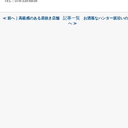
TEL：078-335-6839
記事一覧
≪ 前へ｜高級感のある居抜き店舗
お洒落なハンター坂沿いの
へ ≫