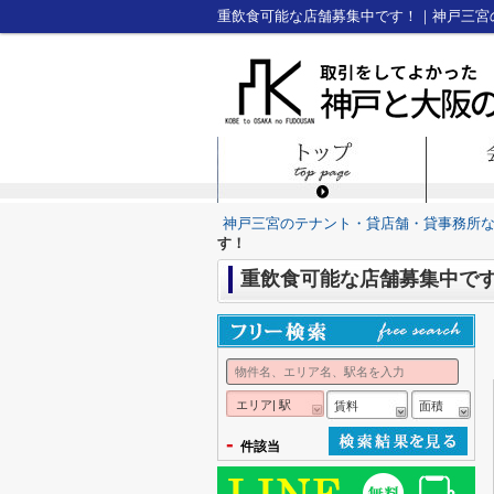
重飲食可能な店舗募集中です！｜神戸三宮
神戸三宮のテナント・貸店舗・貸事務所
す！
重飲食可能な店舗募集中で
エリア| 駅
賃料
面積
-
件該当