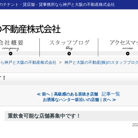
のテナント・貸店舗・貸事務所なら神戸と大阪の不動産株式会社
なら神戸と大阪の不動産株式会社
>
神戸と大阪の不動産(株)のスタッフブロ
す！
記事一覧
≪ 前へ｜高級感のある居抜き店舗
お洒落なハンター坂沿いの店舗｜次へ ≫
重飲食可能な店舗募集中です！
20