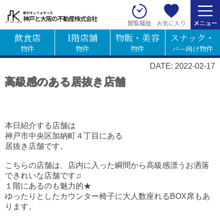
お気に入り
閲覧履歴
飲食店
1階店舗
物販・美容
スナック・
物件
物件
物件
バー向け物件
DATE: 2022-02-17
高級感のある居抜き店舗
本日紹介する店舗は
神戸市中央区加納町４丁目にある
居抜き店舗です。
こちらの店舗は、店内に入った瞬間から高級感漂うお洒落
できれいな店舗です♫
１階にあるのも魅力的★
ゆったりとしたカウンター椅子に大人数座れるBOX席もあ
ります。