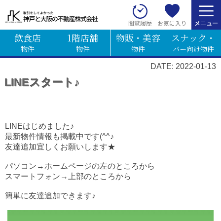
お気に入り
閲覧履歴
飲食店
1階店舗
物販・美容
スナック・
物件
物件
物件
バー向け物件
DATE: 2022-01-13
LINEスタート♪
LINEはじめました♪
最新物件情報も掲載中です(^^♪
友達追加宜しくお願いします★
パソコン→ホームページの左のところから
スマートフォン→上部のところから
簡単に友達追加できます♪