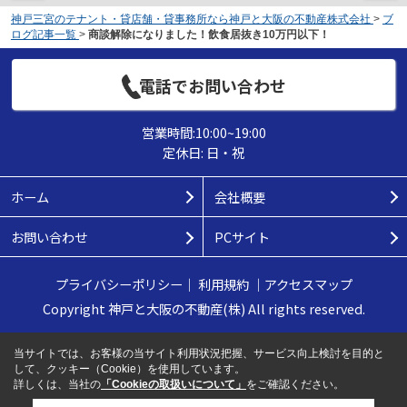
神戸三宮のテナント・貸店舗・貸事務所なら神戸と大阪の不動産株式会社
>
ブ
ログ記事一覧
>
商談解除になりました！飲食居抜き10万円以下！
電話でお問い合わせ
営業時間:10:00~19:00
定休日: 日・祝
ホーム
会社概要
お問い合わせ
PCサイト
プライバシーポリシー
｜
利用規約
｜
アクセスマップ
Copyright 神戸と大阪の不動産(株) All rights reserved.
当サイトでは、お客様の当サイト利用状況把握、サービス向上検討を目的と
して、クッキー（Cookie）を使用しています。
詳しくは、当社の
「Cookieの取扱いについて」
をご確認ください。