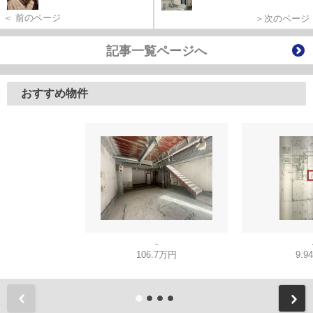
＜ 前のページ
＞次のページ
記事一覧ページへ
おすすめ物件
-
106.7万円
9.9