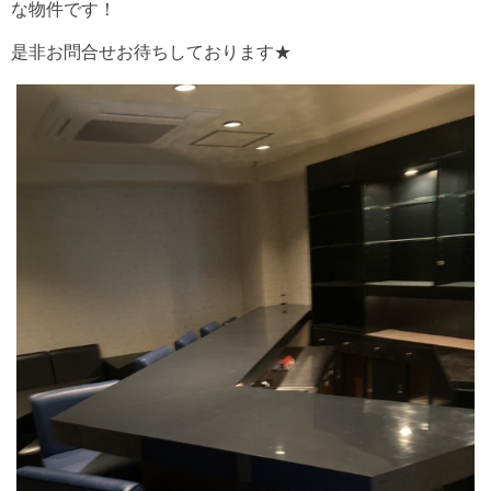
な物件です！
是非お問合せお待ちしております★