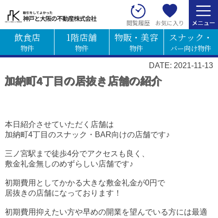
お気に入り
閲覧履歴
飲食店
1階店舗
物販・美容
スナック・
物件
物件
物件
バー向け物件
DATE: 2021-11-13
加納町4丁目の居抜き店舗の紹介
本日紹介させていただく店舗は
加納町4丁目のスナック・BAR向けの店舗です♪
三ノ宮駅まで徒歩4分でアクセスも良く、
敷金礼金無しのめずらしい店舗です♪
初期費用としてかかる大きな敷金礼金が0円で
居抜きの店舗になっております！
初期費用抑えたい方や早めの開業を望んでいる方には最適