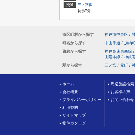
交通
三ノ宮駅
徒歩7分
市区町村から探す
神戸市中央区
/
町名から探す
中山手通
/
加納
路線から探す
神戸高速東西線
/
山陽本線
/
神鉄
駅から探す
三ノ宮
/
元町
/
ホーム
周辺施設検索
会社概要
お客様の声
プライバシーポリシー
お問い合わせ
利用規約
サイトマップ
物件カタログ