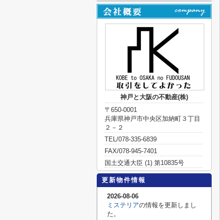
神戸と大阪の不動産(株)
〒650-0001
兵庫県神戸市中央区加納町３丁目
２－２
TEL/078-335-6839
FAX/078-945-7401
国土交通大臣 (1) 第10835号
更新物件情報
2026-08-06
ミステリア
の情報を更新しまし
た。