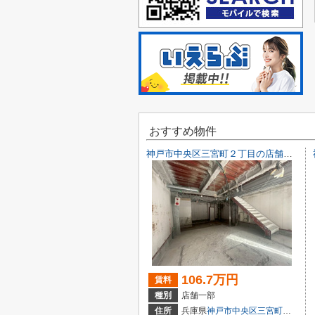
おすすめ物件
神戸市中央区三宮町２丁目の店舗一部
106.7万円
賃料
種別
店舗一部
住所
兵庫県
神戸市中央区
三宮町
２丁目9-