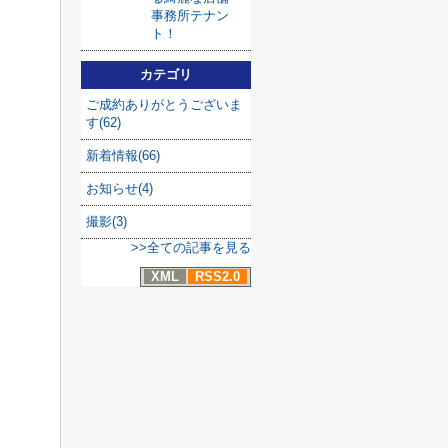
事務所テナン
ト！
カテゴリ
ご成約ありがとうございま
す(62)
新着情報(66)
お知らせ(4)
撮影(3)
>>全ての記事を見る
XML
RSS2.0