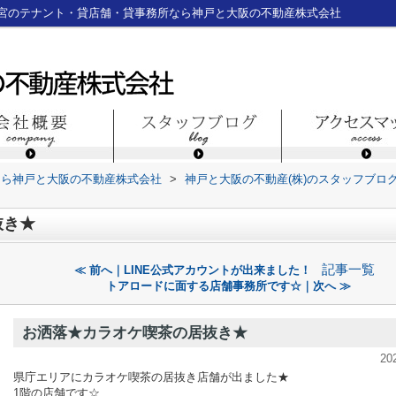
宮のテナント・貸店舗・貸事務所なら神戸と大阪の不動産株式会社
なら神戸と大阪の不動産株式会社
>
神戸と大阪の不動産(株)のスタッフブロ
抜き★
記事一覧
≪ 前へ｜LINE公式アカウントが出来ました！
トアロードに面する店舗事務所です☆｜次へ ≫
お洒落★カラオケ喫茶の居抜き★
20
県庁エリアにカラオケ喫茶の居抜き店舗が出ました★
1階の店舗です☆