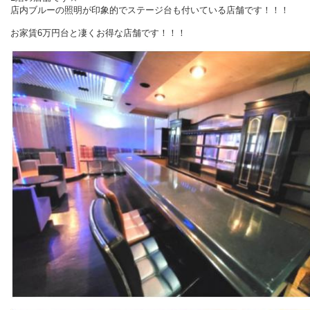
店内ブルーの照明が印象的でステージ台も付いている店舗です！！！
お家賃6万円台と凄くお得な店舗です！！！