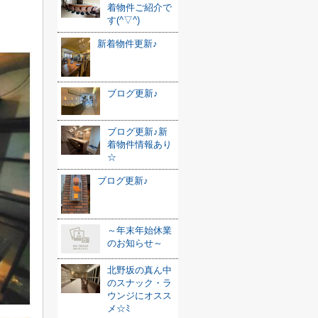
着物件ご紹介で
す(^▽^)
新着物件更新♪
ブログ更新♪
ブログ更新♪新
着物件情報あり
☆
ブログ更新♪
～年末年始休業
のお知らせ～
北野坂の真ん中
のスナック・ラ
ウンジにオスス
メ☆ﾐ