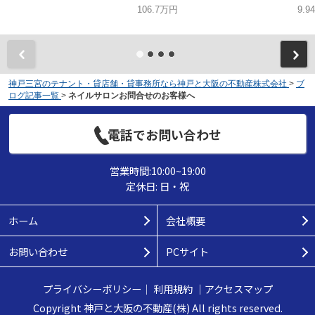
106.7万円
9.9
神戸三宮のテナント・貸店舗・貸事務所なら神戸と大阪の不動産株式会社
>
ブ
ログ記事一覧
>
ネイルサロンお問合せのお客様へ
電話でお問い合わせ
営業時間:10:00~19:00
定休日: 日・祝
ホーム
会社概要
お問い合わせ
PCサイト
プライバシーポリシー
｜
利用規約
｜
アクセスマップ
Copyright 神戸と大阪の不動産(株) All rights reserved.