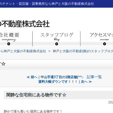
のテナント・貸店舗・貸事務所なら神戸と大阪の不動産株式会社
なら神戸と大阪の不動産株式会社
>
神戸と大阪の不動産(株)のスタッフブロ
す☆
記事一覧
≪ 前へ｜中山手通3丁目の1階店舗(^^♪
賃料大幅ダウンです！！！｜次へ ≫
閑静な住宅街にある物件です☆
20
静かで落ち着いた場所にある物件です！