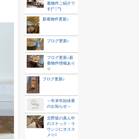
着物件ご紹介で
す(^▽^)
新着物件更新♪
ブログ更新♪
ブログ更新♪新
着物件情報あり
☆
ブログ更新♪
～年末年始休業
のお知らせ～
北野坂の真ん中
のスナック・ラ
ウンジにオスス
メ☆ﾐ