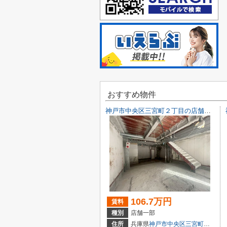
おすすめ物件
神戸市中央区三宮町２丁目の店舗一部
106.7万円
賃料
種別
店舗一部
住所
兵庫県
神戸市中央区
三宮町
２丁目9-