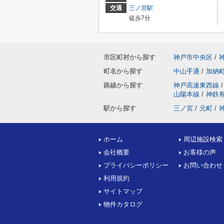
交通
三ノ宮駅
徒歩7分
市区町村から探す
神戸市中央区
/
町名から探す
中山手通
/
加納
路線から探す
神戸高速東西線
/
山陽本線
/
神鉄
駅から探す
三ノ宮
/
元町
/
ホーム
周辺施設検索
会社概要
お客様の声
プライバシーポリシー
お問い合わせ
利用規約
サイトマップ
物件カタログ