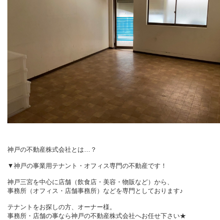
神戸の不動産株式会社とは…？
▼神戸の事業用テナント・オフィス専門の不動産です！
神戸三宮を中心に店舗（飲食店・美容・物販など）から、
事務所（オフィス・店舗事務所）などを専門としております♪
テナントをお探しの方、オーナー様。
事務所・店舗の事なら神戸の不動産株式会社へお任せ下さい★