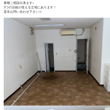
業種ご相談出来ます♪
3つの沿線が使える立地にあります！
是非お問い合わせ下さい☆