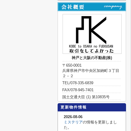
神戸と大阪の不動産(株)
〒650-0001
兵庫県神戸市中央区加納町３丁目
２－２
TEL/078-335-6839
FAX/078-945-7401
国土交通大臣 (1) 第10835号
更新物件情報
2026-08-06
ミステリア
の情報を更新しまし
た。