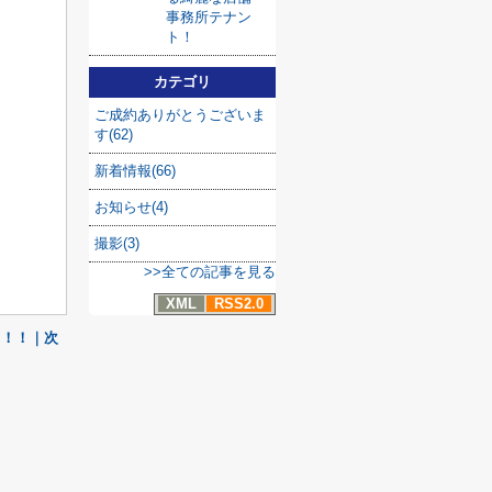
事務所テナン
ト！
カテゴリ
ご成約ありがとうございま
す(62)
新着情報(66)
お知らせ(4)
撮影(3)
>>全ての記事を見る
XML
RSS2.0
！！！｜次