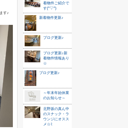
着物件ご紹介で
す(^▽^)
ます♪
新着物件更新♪
ブログ更新♪
ブログ更新♪新
着物件情報あり
☆
ブログ更新♪
～年末年始休業
のお知らせ～
北野坂の真ん中
のスナック・ラ
ウンジにオスス
メ☆ﾐ