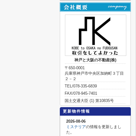
神戸と大阪の不動産(株)
〒650-0001
兵庫県神戸市中央区加納町３丁目
２－２
TEL/078-335-6839
FAX/078-945-7401
国土交通大臣 (1) 第10835号
更新物件情報
2026-08-06
ミステリア
の情報を更新しまし
た。