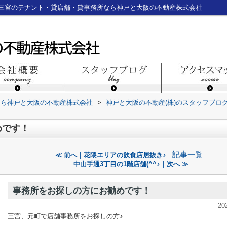
三宮のテナント・貸店舗・貸事務所なら神戸と大阪の不動産株式会社
なら神戸と大阪の不動産株式会社
>
神戸と大阪の不動産(株)のスタッフブロ
めです！
記事一覧
≪ 前へ｜花隈エリアの飲食店居抜き♪
中山手通3丁目の1階店舗(^^♪｜次へ ≫
事務所をお探しの方にお勧めです！
20
三宮、元町で店舗事務所をお探しの方♪