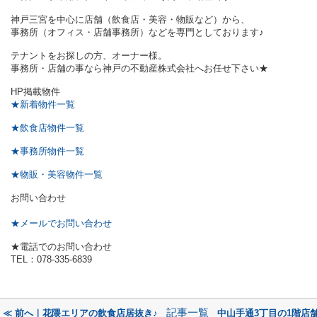
神戸三宮を中心に店舗（飲食店・美容・物販など）から、
事務所（オフィス・店舗事務所）などを専門としております♪
テナントをお探しの方、オーナー様。
事務所・店舗の事なら神戸の不動産株式会社へお任せ下さい★
HP掲載物件
★新着物件一覧
★飲食店物件一覧
★事務所物件一覧
★物販・美容物件一覧
お問い合わせ
★メールでお問い合わせ
★電話でのお問い合わせ
TEL：078-335-6839
記事一覧
≪ 前へ｜花隈エリアの飲食店居抜き♪
中山手通3丁目の1階店舗