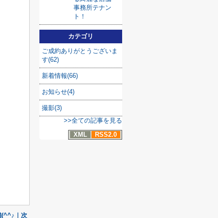
事務所テナン
ト！
カテゴリ
ご成約ありがとうございま
す(62)
新着情報(66)
お知らせ(4)
撮影(3)
>>全ての記事を見る
XML
RSS2.0
(^^♪｜次