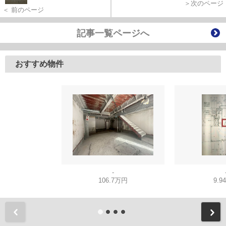
＞次のページ
＜ 前のページ
記事一覧ページへ
おすすめ物件
-
106.7万円
9.9