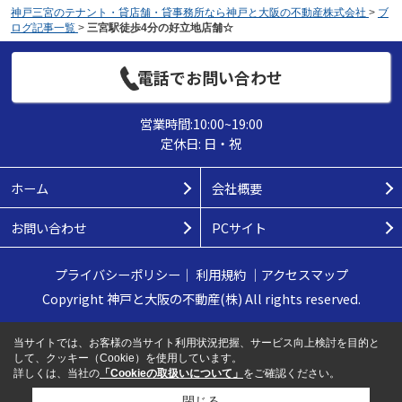
神戸三宮のテナント・貸店舗・貸事務所なら神戸と大阪の不動産株式会社
>
ブ
ログ記事一覧
>
三宮駅徒歩4分の好立地店舗☆
電話でお問い合わせ
営業時間:10:00~19:00
定休日: 日・祝
ホーム
会社概要
お問い合わせ
PCサイト
プライバシーポリシー
｜
利用規約
｜
アクセスマップ
Copyright 神戸と大阪の不動産(株) All rights reserved.
当サイトでは、お客様の当サイト利用状況把握、サービス向上検討を目的と
して、クッキー（Cookie）を使用しています。
詳しくは、当社の
「Cookieの取扱いについて」
をご確認ください。
閉じる