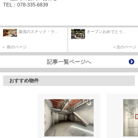
TEL：078-335-6839
築浅のスナック・ラ...
オープンおめでとう...
＜ 前のページ
＞次のページ
記事一覧ページへ
おすすめ物件