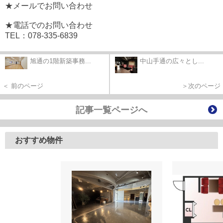
★メールでお問い合わせ
★電話でのお問い合わせ
TEL：078-335-6839
旭通の1階新築事務...
中山手通の広々とし...
＜ 前のページ
＞次のページ
記事一覧ページへ
おすすめ物件