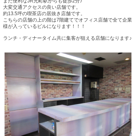
また便利なJR元町駅からも徒歩2分♪
大変交通アクセスの良い店舗です。
約13.5坪の喫茶店の居抜き店舗です。
こちらの店舗の上の階は7階建てでオフィス店舗で全て企業
様が入っているビルになります！！！
ランチ・ディナータイム共に集客が狙える店舗になります♪