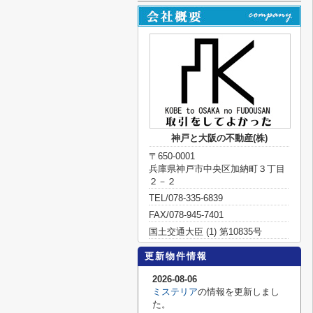
神戸と大阪の不動産(株)
〒650-0001
兵庫県神戸市中央区加納町３丁目
２－２
TEL/078-335-6839
FAX/078-945-7401
国土交通大臣 (1) 第10835号
更新物件情報
2026-08-06
ミステリア
の情報を更新しまし
た。