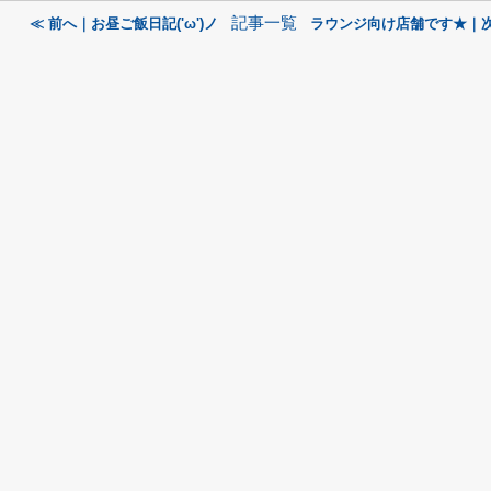
記事一覧
≪ 前へ｜お昼ご飯日記('ω')ノ
ラウンジ向け店舗です★｜次