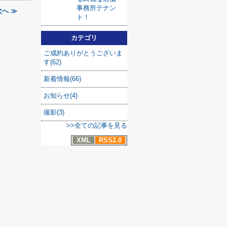
事務所テナン
へ ≫
ト！
カテゴリ
ご成約ありがとうございま
す(62)
新着情報(66)
お知らせ(4)
撮影(3)
>>全ての記事を見る
XML
RSS2.0