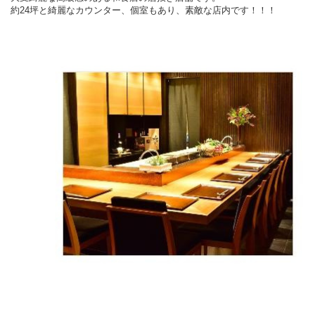
約24坪と綺麗なカウンター、個室もあり、素敵な店内です！！！