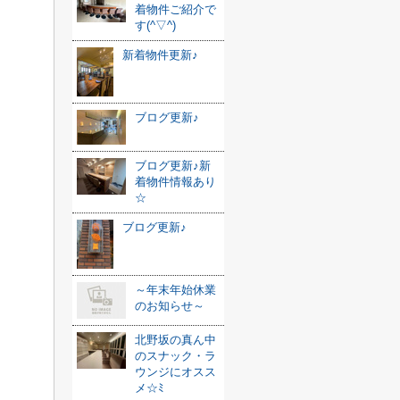
着物件ご紹介で
す(^▽^)
新着物件更新♪
ブログ更新♪
ブログ更新♪新
着物件情報あり
☆
ブログ更新♪
～年末年始休業
のお知らせ～
北野坂の真ん中
のスナック・ラ
ウンジにオスス
メ☆ﾐ