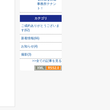
事務所テナン
ト！
カテゴリ
ご成約ありがとうございま
す(62)
新着情報(66)
お知らせ(4)
撮影(3)
>>全ての記事を見る
XML
RSS2.0