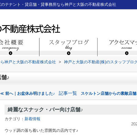
宮のテナント・貸店舗・貸事務所なら神戸と大阪の不動産株式会社
なら神戸と大阪の不動産株式会社
>
神戸と大阪の不動産(株)のスタッフブロ
舗♪
記事一覧
≪ 前へ｜お盆休み明けました♪
スケルトン店舗からの素敵店舗♪
綺麗なスナック・バー向け店舗♪
カテゴリ：
新着情報
20
ウッド調の落ち着いた雰囲気の店内です♪