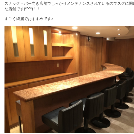
スナック・バー向き店舗でしっかりメンテナンスされているのでスグに開
な店舗です(*^^*)！！
すごく綺麗でおすすめです♪