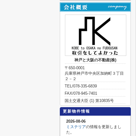
神戸と大阪の不動産(株)
〒650-0001
兵庫県神戸市中央区加納町３丁目
２－２
TEL/078-335-6839
FAX/078-945-7401
国土交通大臣 (1) 第10835号
更新物件情報
2026-08-06
ミステリア
の情報を更新しまし
た。