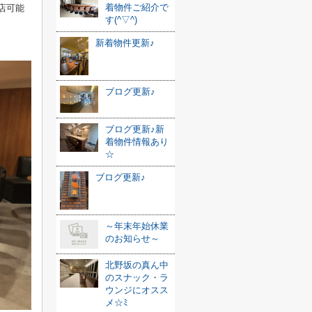
着物件ご紹介で
店可能
す(^▽^)
新着物件更新♪
ブログ更新♪
ブログ更新♪新
着物件情報あり
☆
ブログ更新♪
～年末年始休業
のお知らせ～
北野坂の真ん中
のスナック・ラ
ウンジにオスス
メ☆ﾐ