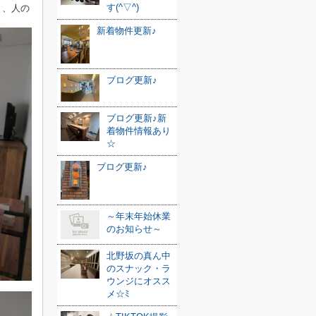
す(^▽^)
く、人の
新着物件更新♪
ブログ更新♪
ブログ更新♪新
着物件情報あり
☆
ブログ更新♪
～年末年始休業
のお知らせ～
北野坂の真ん中
のスナック・ラ
ウンジにオスス
メ☆ﾐ