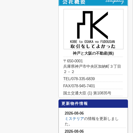
神戸と大阪の不動産(株)
〒650-0001
兵庫県神戸市中央区加納町３丁目
２－２
TEL/078-335-6839
FAX/078-945-7401
国土交通大臣 (1) 第10835号
更新物件情報
2026-08-06
ミステリア
の情報を更新しまし
た。
2026-08-06