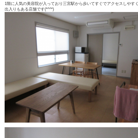
1階に人気の美容院が入っており三宮駅から歩いてすぐでアクセスしやす
出入りもある店舗です(*^^*)