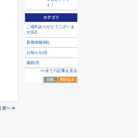
ト！
カテゴリ
ご成約ありがとうございま
す(62)
新着情報(66)
お知らせ(4)
撮影(3)
>>全ての記事を見る
XML
RSS2.0
｜次へ ≫