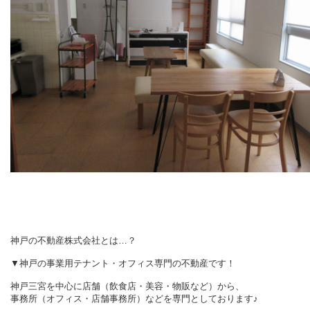
神戸の不動産株式会社とは…？
▼神戸の事業用テナント・オフィス専門の不動産です！
神戸三宮を中心に店舗（飲食店・美容・物販など）から、
事務所（オフィス・店舗事務所）などを専門としております♪