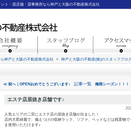
ナント・貸店舗・貸事務所なら神戸と大阪の不動産株式会社
なら神戸と大阪の不動産株式会社
>
神戸と大阪の不動産(株)のスタッフブロ
記事一覧
≪ 前へ｜OPENおめでとうございます♪
梅雨シーズン！！！
エステ店居抜き店舗です♪
20
人気エリアの二宮にエステ店の居抜き店舗が出ました！
店内大変綺麗で、備えつけの収納ラック、ソファ、ベッドなどは残置物で
ま使用いただけます♪