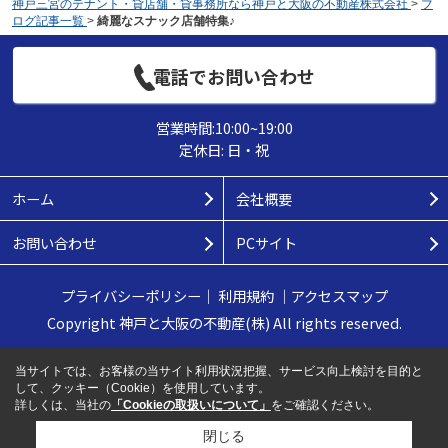
神戸三宮のテナント・貸店舗・貸事務所なら神戸と大阪の不動産株式会社
>
ブ
ログ記事一覧
>
綺麗なスナック店舗特集♪
電話でお問い合わせ
営業時間:10:00~19:00
定休日: 日・祝
ホーム
会社概要
お問い合わせ
PCサイト
プライバシーポリシー
｜
利用規約
｜
アクセスマップ
Copyright 神戸と大阪の不動産(株) All rights reserved.
当サイトでは、お客様の当サイト利用状況把握、サービス向上検討を目的と
して、クッキー（Cookie）を使用しています。
詳しくは、当社の
「Cookieの取扱いについて」
をご確認ください。
閉じる