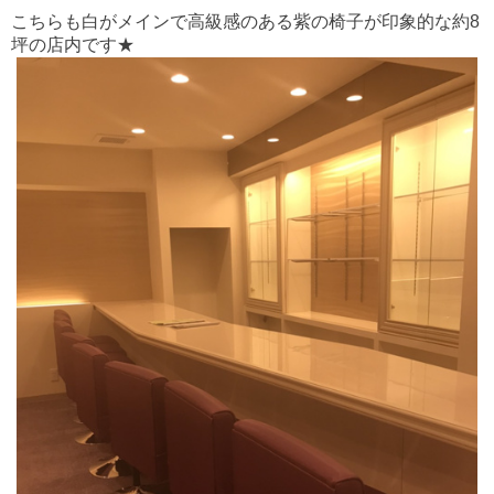
こちらも白がメインで高級感のある紫の椅子が印象的な約8
坪の店内です★