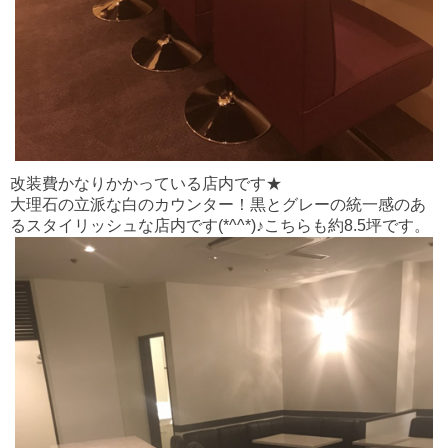
改装費かなりかかっている店内です★
大理石の立派な白のカウンター！黒とグレーの統一感のあ
るスタイリッシュな店内です(*^^*)♪こちらも約8.5坪です。