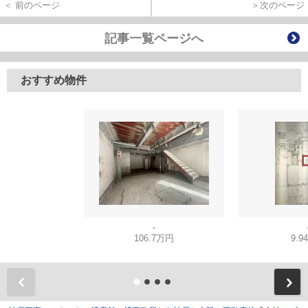
＜ 前のページ
＞次のページ
記事一覧ページへ
おすすめ物件
-
106.7万円
9.9