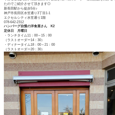
たのでご紹介させて頂きます◎
新長田駅から徒歩5分♪
神戸市長田区水笠通り3丁目1-1
エクセルシティ水笠通り1階
078-642-2312
ハンバーグ自慢の洋食屋さん K2
定休日 月曜日
・ランチタイム11：00～15：00
（ラストオーダー14：30）
・ディナータイム18：00～21：00
（ラストオーダー20：30）