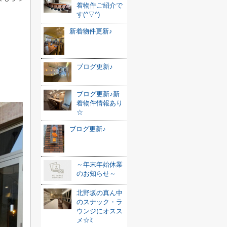
着物件ご紹介で
す(^▽^)
新着物件更新♪
ブログ更新♪
ブログ更新♪新
着物件情報あり
☆
ブログ更新♪
～年末年始休業
のお知らせ～
北野坂の真ん中
のスナック・ラ
ウンジにオスス
メ☆ﾐ