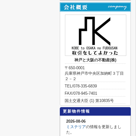
神戸と大阪の不動産(株)
〒650-0001
兵庫県神戸市中央区加納町３丁目
２－２
TEL/078-335-6839
FAX/078-945-7401
国土交通大臣 (1) 第10835号
更新物件情報
2026-08-06
ミステリア
の情報を更新しまし
た。