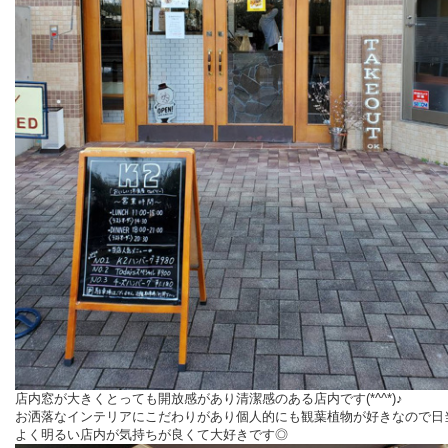
店内窓が大きくとっても開放感があり清潔感のある店内です(*^^*)♪
お洒落なインテリアにこだわりがあり個人的にも観葉植物が好きなので日
よく明るい店内が気持ちが良くて大好きです◎