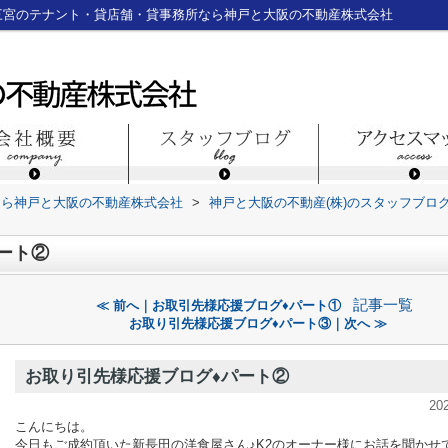
三宮のテナント・貸店舗・貸事務所なら神戸と大阪の不動産株式会社
なら神戸と大阪の不動産株式会社
>
神戸と大阪の不動産(株)のスタッフブロ
ート②
記事一覧
≪ 前へ｜お取引先様応援ブログ♦パート①
お取り引先様応援ブログ♦パート③｜次へ ≫
お取り引先様応援ブログ♦パート②
20
こんにちは。
今日もご成約頂いた新長田の洋食屋さん♪K2のオーナー様にお話を聞かせ