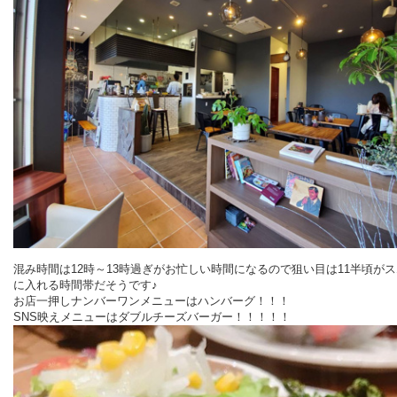
混み時間は12時～13時過ぎがお忙しい時間になるので狙い目は11半頃が
に入れる時間帯だそうです♪
お店一押しナンバーワンメニューはハンバーグ！！！
SNS映えメニューはダブルチーズバーガー！！！！！