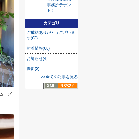
事務所テナン
ト！
カテゴリ
ご成約ありがとうございま
す(62)
新着情報(66)
お知らせ(4)
撮影(3)
>>全ての記事を見る
XML
RSS2.0
スムーズ