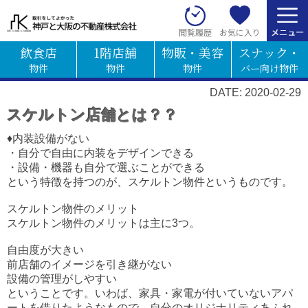
お気に入り
閲覧履歴
飲食店
1階店舗
物販・美容
スナック・
物件
物件
物件
バー向け物件
DATE: 2020-02-29
スケルトン店舗とは？？
♦内装設備がない
・自分で自由に内装をデザインできる
・設備・機器も自分で選ぶことができる
という特徴を持つのが、スケルトン物件というものです。
スケルトン物件のメリット
スケルトン物件のメリットは主に3つ。
自由度が大きい
前店舗のイメージを引き継がない
設備の管理がしやすい
ということです。いわば、家具・家電が付いていないアパ
ートを借りたようなもので、自分のオリジナリティあふれ