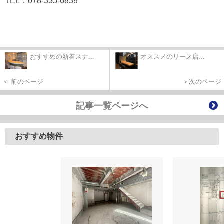
TEL：078-335-6839
おすすめの新着スナ...
オススメのリース店...
＜ 前のページ
＞次のページ
記事一覧ページへ
おすすめ物件